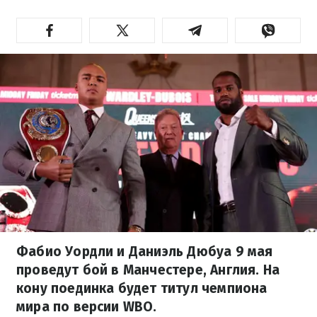
Фабио Уордли и Даниэль Дюбуа 9 мая
проведут бой в Манчестере, Англия. На
кону поединка будет титул чемпиона
мира по версии WBO.