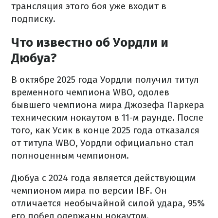
трансляция этого боя уже входит в
подписку.
Что известно об Уордли и
Дюбуа?
В октябре 2025 года Уордли получил титул
временного чемпиона WBO, одолев
бывшего чемпиона мира Джозефа Паркера
техническим нокаутом в 11-м раунде. После
того, как Усик в конце 2025 года отказался
от титула WBO, Уордли официально стал
полноценным чемпионом.
Дюбуа с 2024 года является действующим
чемпионом мира по версии IBF. Он
отличается необычайной силой удара, 95%
его побед одержаны нокаутом.