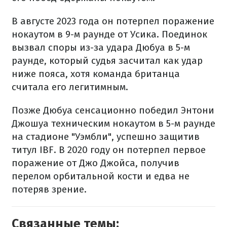
В августе 2023 года он потерпел поражение
нокаутом в 9-м раунде от Усика. Поединок
вызвал споры из-за удара Дюбуа в 5-м
раунде, который судья засчитал как удар
ниже пояса, хотя команда британца
считала его легитимным.
Позже Дюбуа сенсационно победил Энтони
Джошуа техническим нокаутом в 5-м раунде
на стадионе "Уэмбли", успешно защитив
титул IBF. В 2020 году он потерпел первое
поражение от Джо Джойса, получив
перелом орбитальной кости и едва не
потеряв зрение.
Связанные темы: