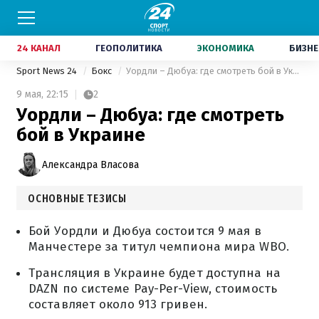
24 КАНАЛ
ГЕОПОЛИТИКА
ЭКОНОМИКА
БИЗНЕ
Sport News 24
Бокс
Уордли – Дюбуа: где смотреть бой в Украине
9 мая,
22:15
2
Уордли – Дюбуа: где смотреть
бой в Украине
Александра Власова
ОСНОВНЫЕ ТЕЗИСЫ
Бой Уордли и Дюбуа состоится 9 мая в
Манчестере за титул чемпиона мира WBO.
Трансляция в Украине будет доступна на
DAZN по системе Pay-Per-View, стоимость
составляет около 913 гривен.