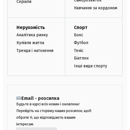
Саморозвиток
Серіали
Навчання за кордоном
Нерухомість
Спорт
Аналітика ринку
Бокс
Купівля житла
Футбол
Тренди і натхнення
Теніс
Біатлон
Інші види спорту
Email - розсилка
Будьте в курсі всіх новин і оновлень!
Перейдіть на сторінку наших розсилок, щоб
обрати ті, що відповідають вашим
інтересам.