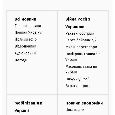
Всі новини
Війна Росії з
Головні новини
Україною
Новини України
Ракетні обстріли
Прямий ефір
Карта бойових дій
Відеоновини
Мирні переговори
Аудіоновини
Повітряна тривога в
Україні
Погода
Масована атака по
Україні
Вибухи у Росії
Втрати ворога
Мобілізація в
Новини економіки
Ціна нафти
Україні