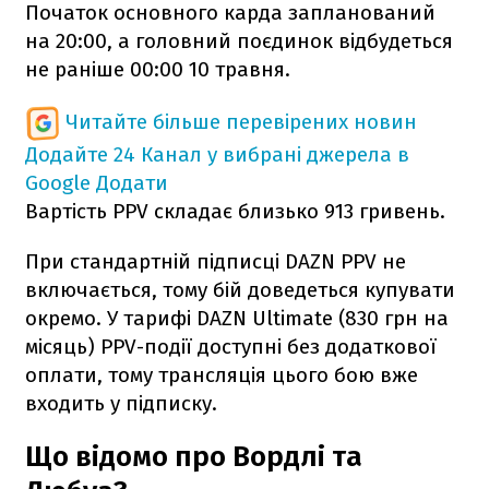
Початок основного карда запланований
на 20:00, а головний поєдинок відбудеться
не раніше 00:00 10 травня.
Читайте більше перевірених новин
Додайте 24 Канал у вибрані джерела в
Google
Додати
Вартість PPV складає близько 913 гривень.
При стандартній підписці DAZN PPV не
включається, тому бій доведеться купувати
окремо. У тарифі DAZN Ultimate (830 грн на
місяць) PPV-події доступні без додаткової
оплати, тому трансляція цього бою вже
входить у підписку.
Що відомо про Вордлі та