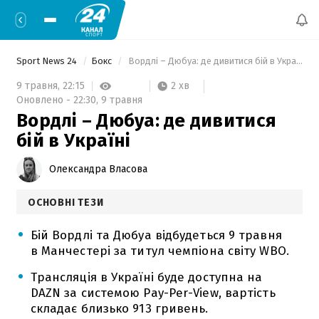
Sport News 24
Бокс
 Вордлі – Дюбуа: де дивитися бій в Україні 
2 хв
9 травня,
22:15
Оновлено -
22:30,
9 травня
Вордлі – Дюбуа: де дивитися
бій в Україні
Олександра Власова
ОСНОВНІ ТЕЗИ
Бій Вордлі та Дюбуа відбудеться 9 травня
в Манчестері за титул чемпіона світу WBO.
Трансляція в Україні буде доступна на
DAZN за системою Pay-Per-View, вартість
складає близько 913 гривень.