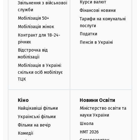
Курси валют
Звільнення з військової
служби
Фінансові новини
Мобілізація 50+
Тарифи на комунальні
послуги
Мобілізація жінок
Податки
Контракт для 18-24-
річних
Пенсія в Україні
Відстрочка від
мобілізації
Мобілізація в Україні:
скільки осіб мобілізує
ТЦК
Кіно
Новини Освіти
Найцікавіші фільми
Міністерство освіти та
науки України
Українські фільми
Школа
Фільми на вечір
НМТ 2026
Комедії