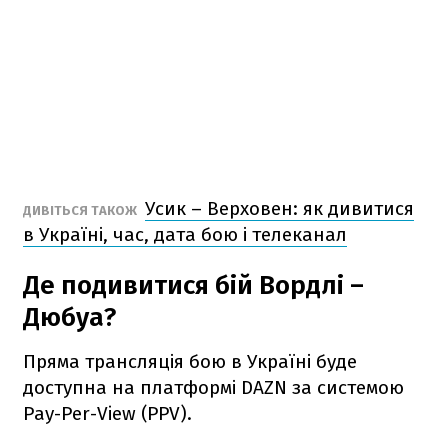
Усик – Верховен: як дивитися
ДИВІТЬСЯ ТАКОЖ
в Україні, час, дата бою і телеканал
Де подивитися бій Вордлі –
Дюбуа?
Пряма трансляція бою в Україні буде
доступна на платформі DAZN за системою
Pay-Per-View (PPV).