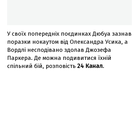
У своїх попередніх поєдинках Дюбуа зазнав
поразки нокаутом від Олександра Усика, а
Вордлі несподівано здолав Джозефа
Паркера. Де можна подивитися їхній
спільний бій, розповість
24 Канал
.