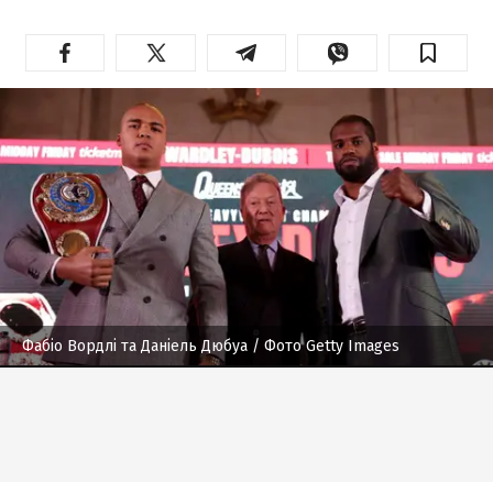
Фабіо Вордлі та Даніель Дюбуа
/ Фото Getty Images