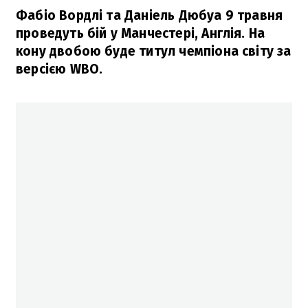
Фабіо Вордлі та Даніель Дюбуа 9 травня
проведуть бій у Манчестері, Англія. На
кону двобою буде титул чемпіона світу за
версією WBO.