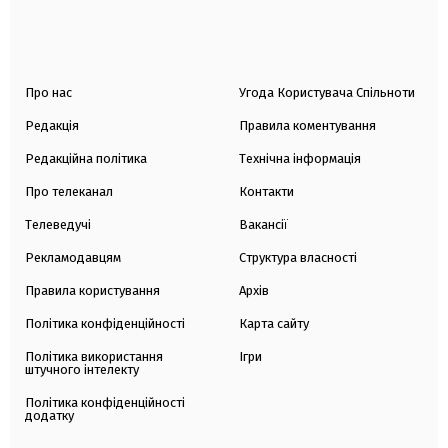
Про нас
Угода Користувача Спільноти
Редакція
Правила коментування
Редакційна політика
Технічна інформація
Про телеканал
Контакти
Телеведучі
Вакансії
Рекламодавцям
Структура власності
Правила користування
Архів
Політика конфіденційності
Карта сайту
Політика використання
Ігри
штучного інтелекту
Політика конфіденційності
додатку