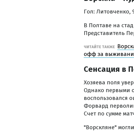
Гол: Литовченко, 
В Полтаве на стад
Представитель Пе
Ворск
ЧИТАЙТЕ ТАКЖЕ
офф за выживани
Сенсация в 
Хозяева поля увер
Однако первыми о
воспользовался о
Форвард перволиг
Счет по сумме мат
"Ворскляне" могли