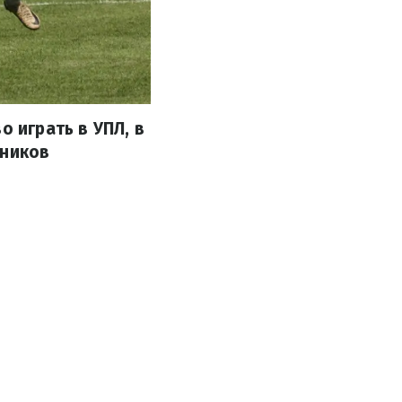
о играть в УПЛ, в
рников