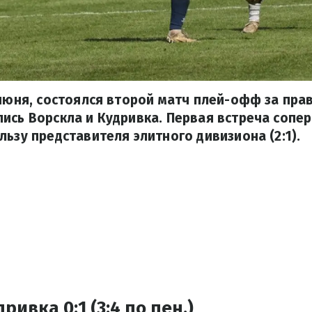
 июня, состоялся второй матч плей-офф за прав
ись Ворскла и Кудривка. Первая встреча сопе
льзу представителя элитного дивизиона (2:1).
ривка 0:1 (3:4 по пен.)