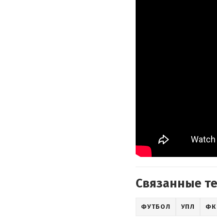
Связанные т
ФУТБОЛ
УПЛ
ФК