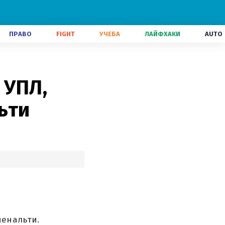
ПРАВО
FIGHT
УЧЕБА
ЛАЙФХАКИ
AUTO
 УПЛ,
ьти
пенальти.