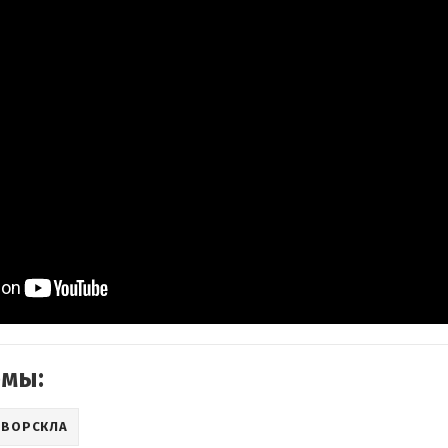
емы:
 ВОРСКЛА