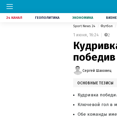
24 КАНАЛ
ГЕОПОЛИТИКА
ЭКОНОМИКА
БИЗНЕ
Sport News 24
Футбол
1 июня,
16:24
2
Кудривк
победив
Сергей Шаховец
ОСНОВНЫЕ ТЕЗИСЫ
Кудривка победил
Ключевой гол в м
Обе команды имел