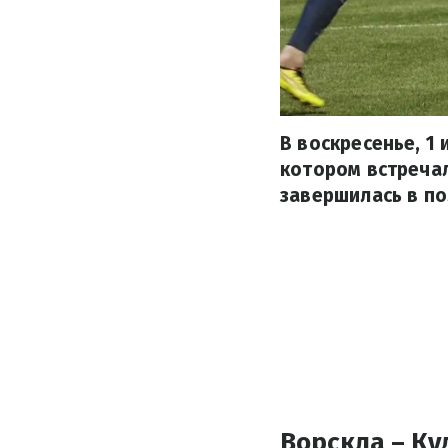
В воскресенье, 1
котором встречал
завершилась в по
Ворскла – Куд