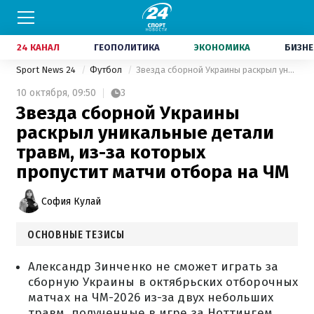
24 КАНАЛ
ГЕОПОЛИТИКА
ЭКОНОМИКА
БИЗНЕ
Sport News 24
Футбол
Звезда сборной Украины раскрыл уникальные детали травм, из-за которых пропустит матчи отбора на ЧМ
10 октября,
09:50
3
Звезда сборной Украины
раскрыл уникальные детали
травм, из-за которых
пропустит матчи отбора на ЧМ
София Кулай
ОСНОВНЫЕ ТЕЗИСЫ
Александр Зинченко не сможет играть за
сборную Украины в октябрьских отборочных
матчах на ЧМ-2026 из-за двух небольших
травм, полученные в игре за Ноттингем