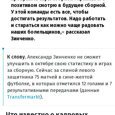
позитивом смотрю в будущее сборной.
У этой команды есть все, чтобы
достигать результатов. Надо работать
и стараться как можно чаще радовать
наших болельщиков,
– рассказал
Зинченко.
К слову.
Александр Зинченко не сможет
улучшить в октябре свою статистику в играх
за сборную. Сейчас за спиной левого
защитника 75 матчей в сине-желтой
футболке, в которых отметился 12 голами и 7
результативными передачами (данные
Transfermarkt
).
Что известно о кадровых