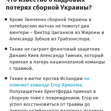
потерях сборной Украины?
Кроме Зинченко сборной Украины в
октябрьских матчах не помогут два
вингеры – Виктор Цыганков из Жироны и
Александр Зубков из Трабзонспора.
Также не сыграет фланговый защитник
Динамо Киев Александр Тимчик, который
приехал в лагерь национальной команды
с травмой.
Также в матче против Исландии
не
поможет команде Егор Ярмолюк
.
Полузащитник Брентфорда приехал в
сборную тоже с повреждением. Егор не
успел восстановиться от травмы до
первого октябрьского поединка Украины.