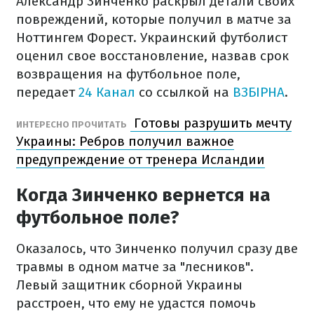
Александр Зинченко раскрыл детали своих
повреждений, которые получил в матче за
Ноттингем Форест. Украинский футболист
оценил свое восстановление, назвав срок
возвращения на футбольное поле,
передает
24 Канал
со ссылкой на
ВЗБІРНА
.
Готовы разрушить мечту
ИНТЕРЕСНО ПРОЧИТАТЬ
Украины: Ребров получил важное
предупреждение от тренера Исландии
Когда Зинченко вернется на
футбольное поле?
Оказалось, что Зинченко получил сразу две
травмы в одном матче за "лесников".
Левый защитник сборной Украины
расстроен, что ему не удастся помочь