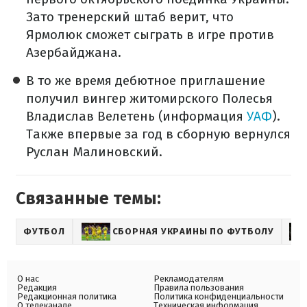
Зато тренерский штаб верит, что
Ярмолюк сможет сыграть в игре против
Азербайджана.
В то же время дебютное приглашение
получил вингер житомирского Полесья
Владислав Велетень (информация
УАФ
).
Также впервые за год в сборную вернулся
Руслан Малиновский.
Связанные темы:
ФУТБОЛ
СБОРНАЯ УКРАИНЫ ПО ФУТБОЛУ
О нас
Рекламодателям
Редакция
Правила пользования
Редакционная политика
Политика конфиденциальности
О телеканале
Техническая информация