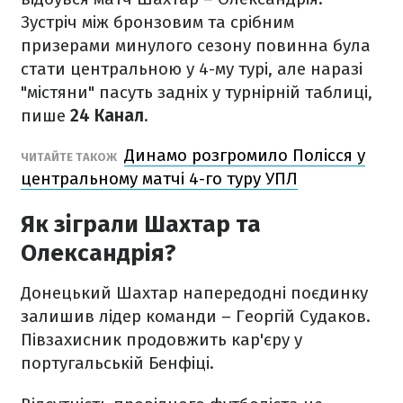
Зустріч між бронзовим та срібним
призерами минулого сезону повинна була
стати центральною у 4-му турі, але наразі
"містяни" пасуть задніх у турнірній таблиці,
пише
24 Канал
.
Динамо розгромило Полісся у
ЧИТАЙТЕ ТАКОЖ
центральному матчі 4-го туру УПЛ
Як зіграли Шахтар та
Олександрія?
Донецький Шахтар напередодні поєдинку
залишив лідер команди – Георгій Судаков.
Півзахисник продовжить кар'єру у
португальській Бенфіці.