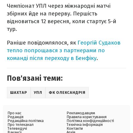
Чемпіонат УПЛ через міжнародні матчі
збірних йде на перерву. Першість
відновиться 12 вересня, коли стартує 5-й
тур.
Раніше повідомлялося, як
Георгій Судаков
тепло попрощався з партнерами по
команді після переходу в Бенфіку
.
Пов'язані теми:
ШАХТАР
УПЛ
ФК ОЛЕКСАНДРІЯ
Про нас
Рекламодавцям
Редакція
Правила користування
Редакційна політика
Політика конфіденційності
Про телеканал
Технічна інформація
Телеведучі
Контакти
Вакансії
Архів