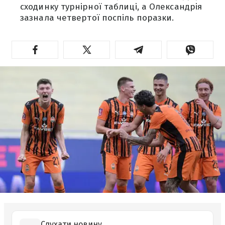
сходинку турнірної таблиці, а Олександрія
зазнала четвертої поспіль поразки.
Слухати новину