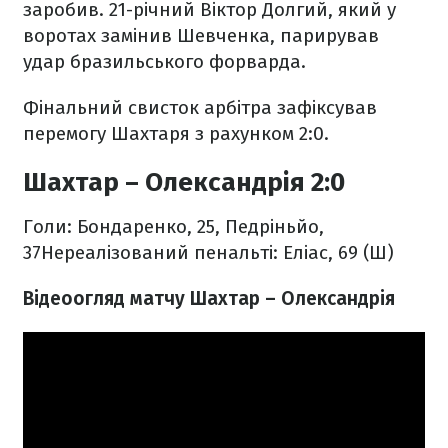
заробив. 21-річний Віктор Долгий, який у
воротах замінив Шевченка, парирував
удар бразильського форварда.
Фінальний свисток арбітра зафіксував
перемогу Шахтаря з рахунком 2:0.
Шахтар – Олександрія 2:0
Голи: Бондаренко, 25, Педріньйо,
37
Нереалізований пенальті: Еліас, 69 (Ш)
Відеоогляд матчу Шахтар – Олександрія