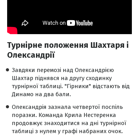
Турнірне положення Шахтаря і
Олександрії
Завдяки перемозі над Олександрією
Шахтар піднявся на другу сходинку
турнірної таблиці. "Гірники" відстають від
Динамо на два бали.
Олександрія зазнала четвертої поспіль
поразки. Команда Крила Нестеренка
продовжує знаходитися на дні турнірної
таблиці з нулем у графі набраних очок.