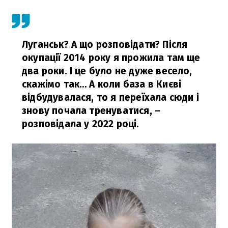
Луганськ? А що розповідати? Після
окупації 2014 року я прожила там ще
два роки. І це було не дуже весело,
скажімо так… А коли база в Києві
відбудувалася, то я переїхала сюди і
знову почала тренуватися,
–
розповідала у 2022 році.