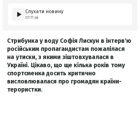
Слухати новину
01:11 хв
Стрибунка у воду Софія Лискун в інтерв'ю
російським пропагандистам пожалілася
на утиски, з якими зіштовхувалася в
Україні. Цікаво, що ще кілька років тому
спортсменка досить критично
висловлювалася про громадян країни-
терористки.