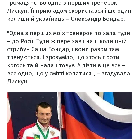
громадянство одна з перших тренерок
Лискун. Її прикладом скористався і ще один
колишній українець – Олександр Бондар.
"Одна з перших моїх тренерок поїхала туди
– до Росії. Туди ж переїхав і наш колишній
стрибун Саша Бондар, і вони разом там
тренуються. І зрозуміло, що хтось проти
когось та й налаштовує. А лізти в це все –
все одно, що у смітті копатися", – згадувала
Лискун.