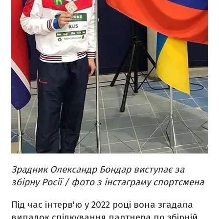
Зрадник Олександр Бондар виступає за
збірну Росії / фото з інстаграму спортсмена
Під час інтерв'ю у 2022 році вона згадала
випадок спілкування партнера по збірній