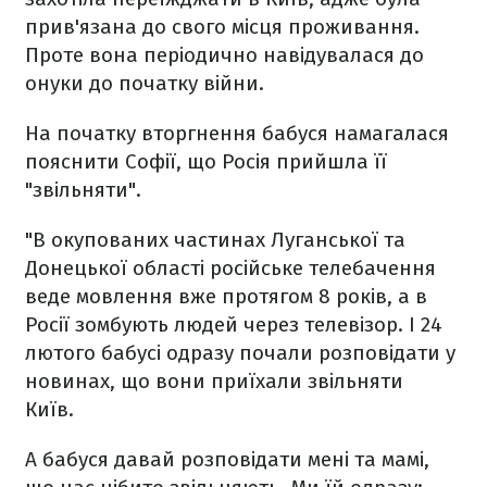
прив'язана до свого місця проживання.
Проте вона періодично навідувалася до
онуки до початку війни.
На початку вторгнення бабуся намагалася
пояснити Софії, що Росія прийшла її
"звільняти".
"В окупованих частинах Луганської та
Донецької області російське телебачення
веде мовлення вже протягом 8 років, а в
Росії зомбують людей через телевізор. І 24
лютого бабусі одразу почали розповідати у
новинах, що вони приїхали звільняти
Київ.
А бабуся давай розповідати мені та мамі,