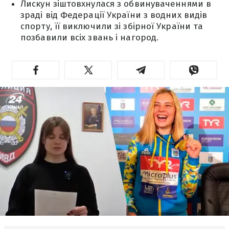
Лискун зіштовхнулася з обвинуваченнями в
зраді від Федерації України з водних видів
спорту, її виключили зі збірної України та
позбавили всіх звань і нагород.