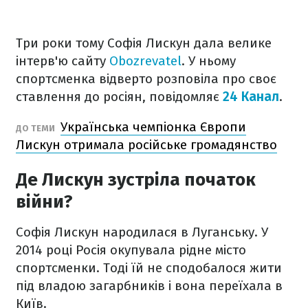
Три роки тому Софія Лискун дала велике
інтерв'ю сайту
Obozrevatel
. У ньому
спортсменка відверто розповіла про своє
ставлення до росіян, повідомляє
24 Канал
.
Українська чемпіонка Європи
ДО ТЕМИ
Лискун отримала російське громадянство
Де Лискун зустріла початок
війни?
Софія Лискун народилася в Луганську. У
2014 році Росія окупувала рідне місто
спортсменки. Тоді їй не сподобалося жити
під владою загарбників і вона переїхала в
Київ.