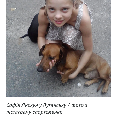
Софія Лискун у Луганську / фото з
інстаграму спортсменки