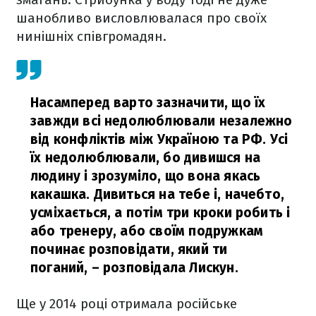
шанобливо висловлювалася про своїх
нинішніх співгромадян.
Насамперед варто зазначити, що їх
завжди всі недолюблювали незалежно
від конфліктів між Україною та РФ. Усі
їх недолюблювали, бо дивишся на
людину і зрозуміло, що вона якась
какашка. Дивиться на тебе і, начебто,
усміхається, а потім три кроки робить і
або тренеру, або своїм подружкам
починає розповідати, який ти
поганий,
– розповідала Лискун.
Ще у 2014 році отримала російське