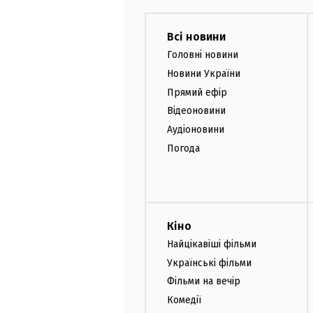
Всі новини
Головні новини
Новини України
Прямий ефір
Відеоновини
Аудіоновини
Погода
Кіно
Найцікавіші фільми
Українські фільми
Фільми на вечір
Комедії