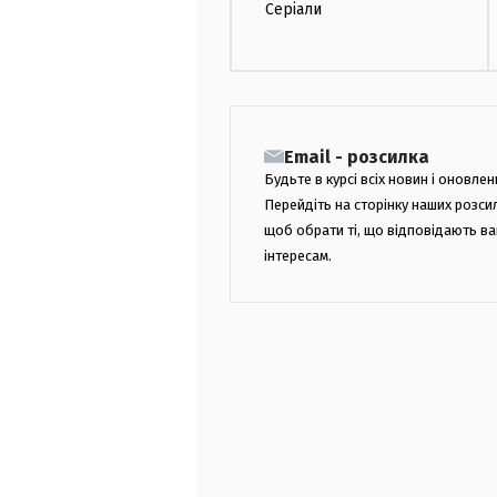
Серіали
Email - розсилка
Будьте в курсі всіх новин і оновлен
Перейдіть на сторінку наших розси
щоб обрати ті, що відповідають в
інтересам.