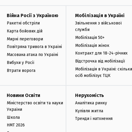
Війна Росії з Україною
Мобілізація в Україні
Ракетні обстріли
Звільнення з військової
служби
Карта бойових дій
Мобілізація 50+
Мирні переговори
Мобілізація жінок
Повітряна тривога в Україні
Контракт для 18-24-річних
Масована атака по Україні
Відстрочка від мобілізації
Вибухи у Росії
Мобілізація в Україні: скільк
Втрати ворога
осіб мобілізує ТЦК
Новини Освіти
Нерухомість
Міністерство освіти та науки
Аналітика ринку
України
Купівля житла
Школа
Тренди і натхнення
НМТ 2026