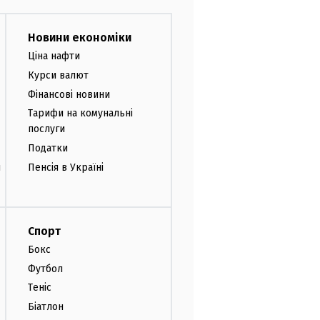
Новини економіки
Ціна нафти
Курси валют
Фінансові новини
Тарифи на комунальні
послуги
Податки
и
Пенсія в Україні
Спорт
Бокс
Футбол
Теніс
Біатлон