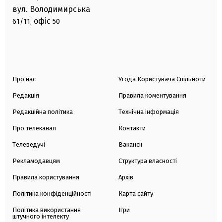
вул. Володимирська
офіс
61/11,
50
Про нас
Угода Користувача Спільноти
Редакція
Правила коментування
Редакційна політика
Технічна інформація
Про телеканал
Контакти
Телеведучі
Вакансії
Рекламодавцям
Структура власності
Правила користування
Архів
Політика конфіденційності
Карта сайту
Політика використання
Ігри
штучного інтелекту