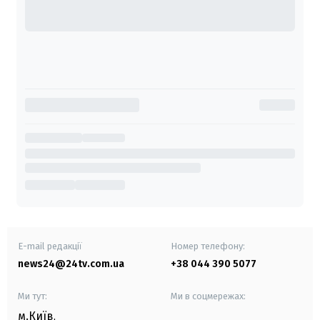
E-mail редакції
Номер телефону:
news24@24tv.com.ua
+38 044 390 5077
Ми тут:
Ми в соцмережах:
м.Київ
,