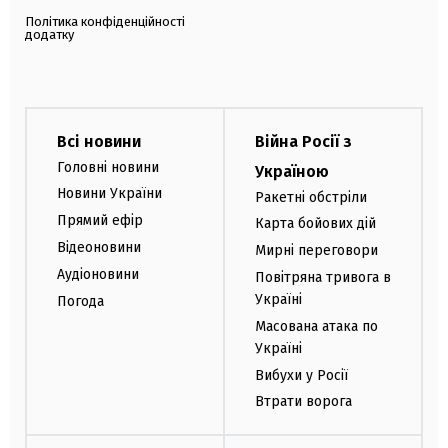
Політика конфіденційності
додатку
Всі новини
Війна Росії з
Головні новини
Україною
Новини України
Ракетні обстріли
Прямий ефір
Карта бойових дій
Відеоновини
Мирні переговори
Аудіоновини
Повітряна тривога в
Україні
Погода
Масована атака по
Україні
Вибухи у Росії
Втрати ворога