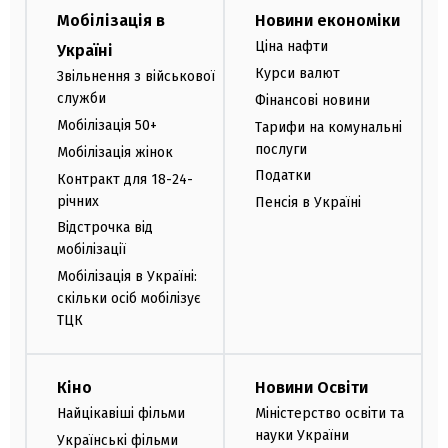
Мобілізація в
Новини економіки
Ціна нафти
Україні
Курси валют
Звільнення з військової
служби
Фінансові новини
Мобілізація 50+
Тарифи на комунальні
послуги
Мобілізація жінок
Податки
Контракт для 18-24-
річних
Пенсія в Україні
Відстрочка від
мобілізації
Мобілізація в Україні:
скільки осіб мобілізує
ТЦК
Кіно
Новини Освіти
Найцікавіші фільми
Міністерство освіти та
науки України
Українські фільми