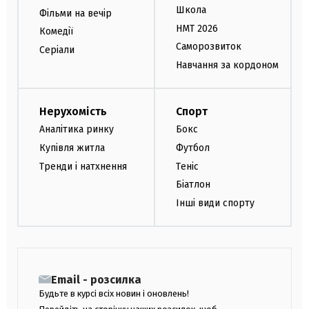
Школа
Фільми на вечір
НМТ 2026
Комедії
Саморозвиток
Серіали
Навчання за кордоном
Нерухомість
Спорт
Аналітика ринку
Бокс
Купівля житла
Футбол
Тренди і натхнення
Теніс
Біатлон
Інші види спорту
Email - розсилка
Будьте в курсі всіх новин і оновлень!