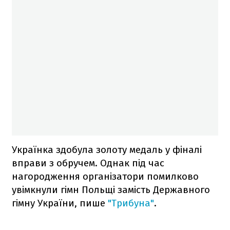
Українка здобула золоту медаль у фіналі
вправи з обручем. Однак під час
нагородження організатори помилково
увімкнули гімн Польщі замість Державного
гімну України, пише
"Трибуна"
.