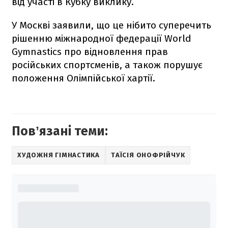
від участі в Кубку виклику.
У Москві заявили, що це нібито суперечить
рішенню міжнародної федерації World
Gymnastics про відновлення прав
російських спортсменів, а також порушує
положення Олімпійської хартії.
Повʼязані теми:
ХУДОЖНЯ ГІМНАСТИКА
ТАЇСІЯ ОНОФРІЙЧУК