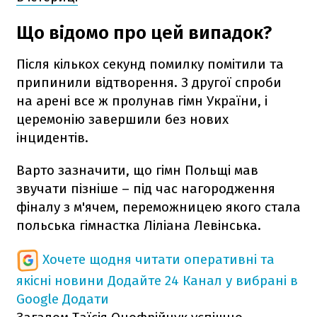
Що відомо про цей випадок?
Після кількох секунд помилку помітили та
припинили відтворення. З другої спроби
на арені все ж пролунав гімн України, і
церемонію завершили без нових
інцидентів.
Варто зазначити, що гімн Польщі мав
звучати пізніше – під час нагородження
фіналу з м'ячем, переможницею якого стала
польська гімнастка Ліліана Левінська.
Хочете щодня читати оперативні та
якісні новини
Додайте 24 Канал у вибрані в
Google
Додати