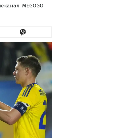
елеканалі MEGOGO