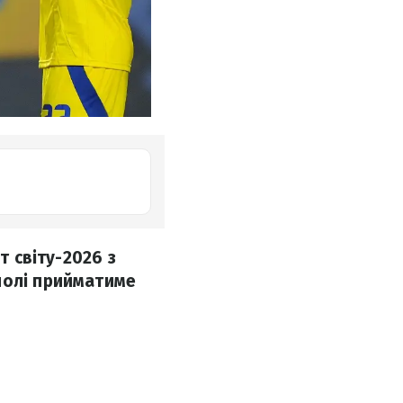
т світу-2026 з
полі прийматиме