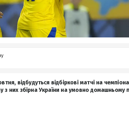
ну
овтня, відбудуться відбіркові матчі на чемпіона
у з них збірна України на умовно домашньому 