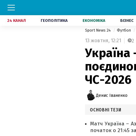
24 КАНАЛ
ГЕОПОЛІТИКА
ЕКОНОМІКА
БІЗНЕС
Sport News 24
Футбол
13 жовтня,
12:21
2
Україна 
поєдинок
ЧС-2026
Денис Іваненко
ОСНОВНІ ТЕЗИ
Матч Україна – Аз
початок о 21:45 з