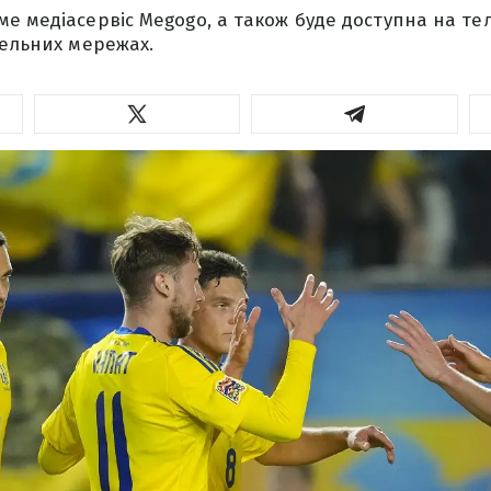
е медіасервіс Megogo, а також буде доступна на т
бельних мережах.