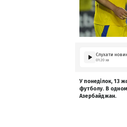
Слухати нови
01:20 хв
У понеділок, 13 ж
футболу. В одном
Азербайджан.