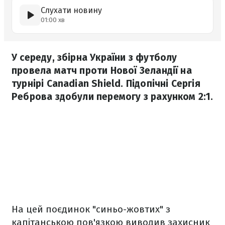
Слухати новину
01:00 хв
У середу, збірна України з футболу
провела матч проти Нової Зеландії на
турнірі Canadian Shield. Підопічні Сергія
Реброва здобули перемогу з рахунком 2:1.
На цей поєдинок "синьо-жовтих" з
капітанською пов'язкою виводив захисник