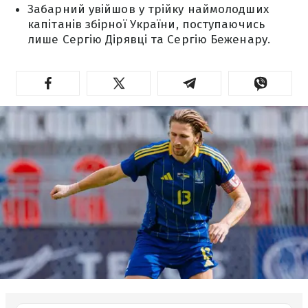
Забарний увійшов у трійку наймолодших
капітанів збірної України, поступаючись
лише Сергію Дірявці та Сергію Беженару.