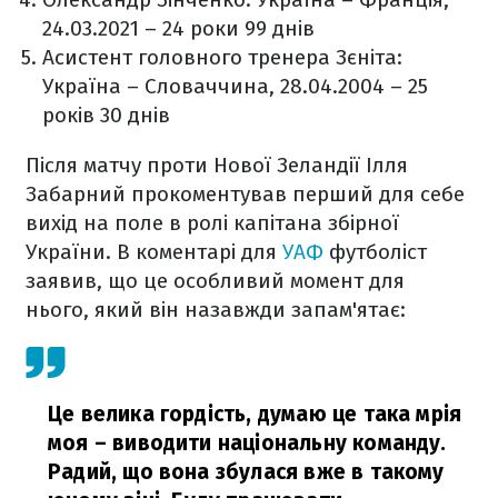
24.03.2021 – 24 роки 99 днів
Асистент головного тренера Зєніта:
Україна – Словаччина, 28.04.2004 – 25
років 30 днів
Після матчу проти Нової Зеландії Ілля
Забарний прокоментував перший для себе
вихід на поле в ролі капітана збірної
України. В коментарі для
УАФ
футболіст
заявив, що це особливий момент для
нього, який він назавжди запам'ятає:
Це велика гордість, думаю це така мрія
моя – виводити національну команду.
Радий, що вона збулася вже в такому