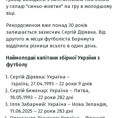
у складі "синьо-жовтих" на гру в молодшому
віці.
Рекордсменом вже понад 30 років
залишається захисник Сергій Дірявка. Від
другого ж місця футболіста Борнмута
відділила різниця всього в один день.
Наймолодші капітани збірної України з
футболу
Сергій Дірявка: Україна –
Ізраїль, 27.04.1993 – 22 роки 9 днів
Сергій Беженар: Україна – Литва,
18.05.1993 – 22 роки 282 дні
Ілля Забарний: Україна – Нова Зеландія,
11.06.2025 – 22 роки 283 дні
Олександр Зінченко: Україна – Франція,