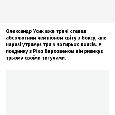
Олександр Усик вже тричі ставав
абсолютним чемпіоном світу з боксу, але
наразі утримує три з чотирьох поясів. У
поєдинку з Ріко Верховеном він ризикує
трьома своїми титулами.