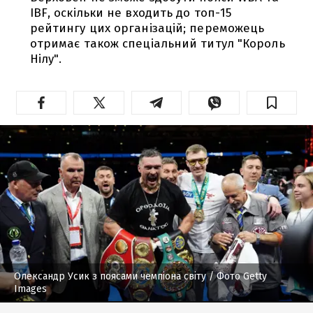
IBF, оскільки не входить до топ-15
рейтингу цих організацій; переможець
отримає також спеціальний титул "Король
Нілу".
Олександр Усик з поясами чемпіона світу
/ Фото Getty
Images