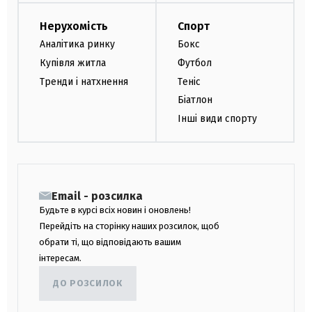
Нерухомість
Спорт
Аналітика ринку
Бокс
Купівля житла
Футбол
Тренди і натхнення
Теніс
Біатлон
Інші види спорту
Email - розсилка
Будьте в курсі всіх новин і оновлень!
Перейдіть на сторінку наших розсилок, щоб
обрати ті, що відповідають вашим
інтересам.
ДО РОЗСИЛОК