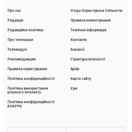
Про нас
Угода Користувача Спільноти
Редакція
Правила коментування
Редакційна політика
Технічна інформація
Про телеканал
Контакти
Телеведучі
Вакансії
Рекламодавцям
Структура власності
Правила користування
Архів
Політика конфіденційності
Карта сайту
Політика використання
Ігри
штучного інтелекту
Політика конфіденційності
додатку