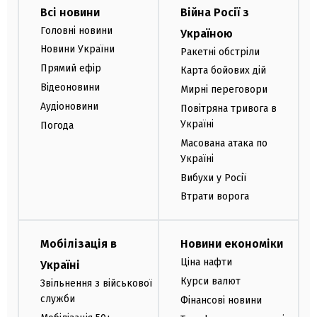
Всі новини
Війна Росії з
Головні новини
Україною
Новини України
Ракетні обстріли
Прямий ефір
Карта бойових дій
Відеоновини
Мирні переговори
Аудіоновини
Повітряна тривога в
Україні
Погода
Масована атака по
Україні
Вибухи у Росії
Втрати ворога
Мобілізація в
Новини економіки
Ціна нафти
Україні
Курси валют
Звільнення з військової
служби
Фінансові новини