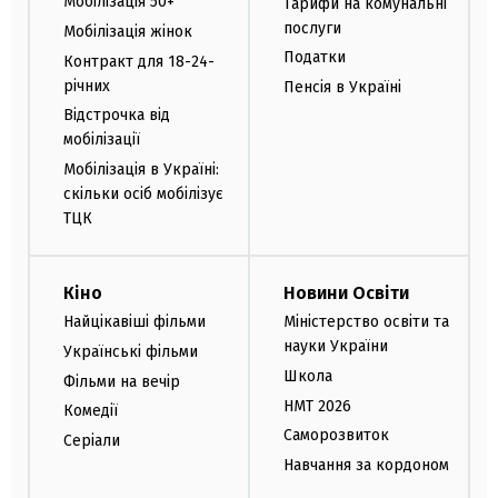
Мобілізація 50+
Тарифи на комунальні
послуги
Мобілізація жінок
Податки
Контракт для 18-24-
річних
Пенсія в Україні
Відстрочка від
мобілізації
Мобілізація в Україні:
скільки осіб мобілізує
ТЦК
Кіно
Новини Освіти
Найцікавіші фільми
Міністерство освіти та
науки України
Українські фільми
Школа
Фільми на вечір
НМТ 2026
Комедії
Саморозвиток
Серіали
Навчання за кордоном