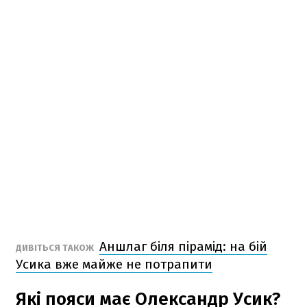
Аншлаг біля пірамід: на бій
ДИВІТЬСЯ ТАКОЖ
Усика вже майже не потрапити
Які пояси має Олександр Усик?