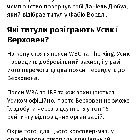
чемпіонство повернув собі Даніель Дюбуа,
який відібрав титул у Фабіо Вордлі.
Які титули розіграють Усик і
Верховен?
На кону стоять пояси WBC та The Ring: Усик
проводить добровільний захист, і у разі
його перемоги ці два пояси перейдуть до
Верховена.
Пояси WBA та IBF також захищаються
Усиком офіційно, проте Верховен не зможе
їх здобути через відсутність у топ-15
рейтингу відповідних організацій.
Окрім того, для цього кросовер-матчу
організатори створили спеціальний