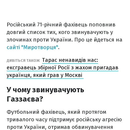
Російський 71-річний фахівець поповнив
довгий список тих, кого звинувачують у
злочинах проти України. Про це йдеться на
сайті "Миротворця"
.
Тарас ненавидів нас:
ДИВІТЬСЯ ТАКОЖ
ексгравець збірної Росії з жахом пригадав
українця, який грав у Москві
У чому звинувачують
Газзаєва?
Футбольний фахівець, який протягом
тривалого часу підтримує російську агресію
проти України, отримав обвинувачення