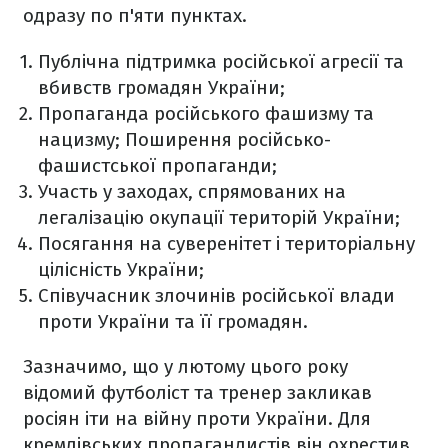
одразу по п'яти пунктах.
Публічна підтримка російської агресії та
вбивств громадян України;
Пропаганда російського фашизму та
нацизму; Поширення російсько-
фашистської пропаганди;
Участь у заходах, спрямованих на
легалізацію окупації територій України;
Посягання на суверенітет і територіальну
цілісність України;
Співучасник злочинів російської влади
проти України та її громадян.
Зазначимо, що у лютому цього року
відомий футболіст та тренер закликав
росіян іти на війну проти України. Для
кремлівських пропагандистів він охрестив