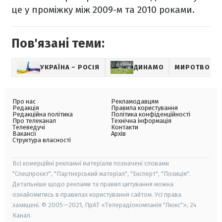
це у проміжку між 2009-м та 2010 роками.
Пов'язані теми:
УКРАЇНА – РОСІЯ
ДИНАМО
МИРОТВОРЕ
Про нас
Рекламодавцям
Редакція
Правила користування
Редакційна політика
Політика конфіденційності
Про телеканал
Технічна інформація
Телеведучі
Контакти
Вакансії
Архів
Структура власності
Всі комерційні рекламні матеріали позначені словами
"Спецпроєкт", "Партнерський матеріал", "Експерт", "Позиція".
Детальніше щодо реклами та правил цитування можна
ознайомитись в правилах користування сайтом. Усі права
захищені. © 2005—2021, ПрАТ «Телерадіокомпанія "Люкс"», 24
Канал.