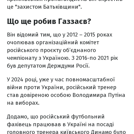
це "захистом Батьківщини".
Що ще робив Газзаєв?
Він відомий тим, що у 2012 – 2015 роках
очолював організаційний комітет
російського проєкту об’єднаного
чемпіонату з Україною. З 2016-по 2021 рік
був депутатом Держдуми Росії.
У 2024 році, уже у час повномасштабної
війни проти України, російський тренер
став довіреною особою Володимира Путіна
на виборах.
Додамо, що російський футбольний
фахівець працював в Україні на посаді
головного тренера київського Динамо було