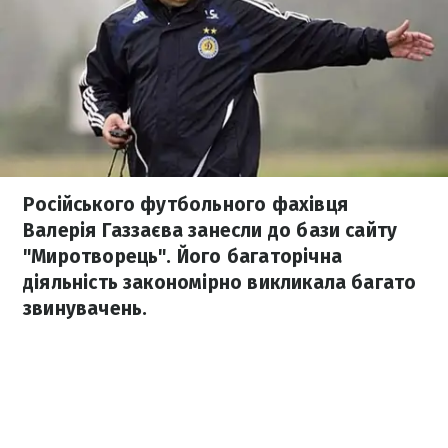
Російського футбольного фахівця
Валерія Газзаєва занесли до бази сайту
"Миротворець". Його багаторічна
діяльність закономірно викликала багато
звинувачень.