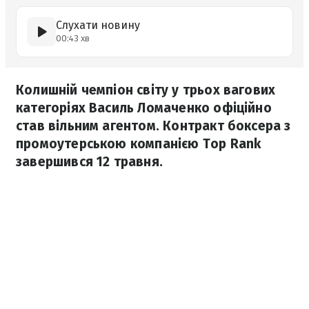
Слухати новину
00:43 хв
Колишній чемпіон світу у трьох вагових
категоріях Василь Ломаченко офіційно
став вільним агентом. Контракт боксера з
промоутерською компанією Top Rank
завершився 12 травня.