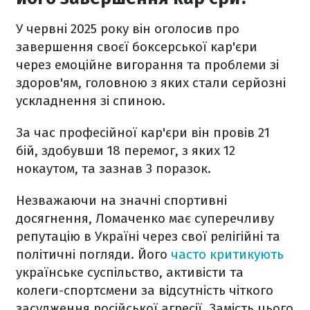
У червні 2025 року він оголосив про
завершення своєї боксерської кар'єри
через емоційне вигорання та проблеми зі
здоров'ям, головною з яких стали серйозні
ускладнення зі спиною.
За час професійної кар'єри він провів 21
бій, здобувши 18 перемог, з яких 12
нокаутом, та зазнав 3 поразок.
Незважаючи на значні спортивні
досягнення, Ломаченко має суперечливу
репутацію в Україні через свої релігійні та
політичні погляди. Його
часто критикують
українське суспільство, активісти та
колеги-спортсмени за відсутність чіткого
засудження російської агресії. Замість цього