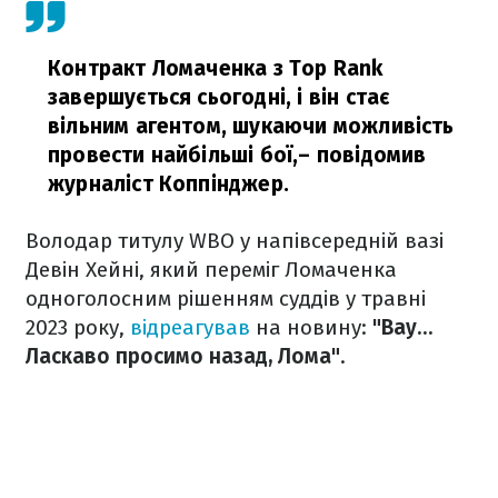
Контракт Ломаченка з Top Rank
завершується сьогодні, і він стає
вільним агентом, шукаючи можливість
провести найбільші бої,
– повідомив
журналіст Коппінджер.
Володар титулу WBO у напівсередній вазі
Девін Хейні, який переміг Ломаченка
одноголосним рішенням суддів у травні
2023 року,
відреагував
на новину:
"Вау…
Ласкаво просимо назад, Лома"
.