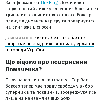
За інформацією
The Ring
, Ломаченко
зацікавлений лише у ключових боях, а не в
тривалих технічних підготовках. Боксер
планує відновити кар'єру та повернутися
на ринг вже цієї осені.
Звання без совісті: хто зі
ДИВІТЬСЯ ТАКОЖ
спортсменів-зрадників досі має державні
нагороди України
Що відомо про повернення
Ломаченка?
Після завершення контракту з Top Rank
боксер тепер має повну свободу у виборі
суперників та поєдинків, зосереджуючись
лише на найважливіших боях