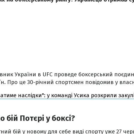
вник України в UFC проведе боксерський поєдино
н. Про це 30-річний спортсмен повідомив у вла
матиме наслідки": у команді Усика розкрили закулі
 бій Потєрі у боксі?
ний бій у новому для себе виді спорту уже 27 чер