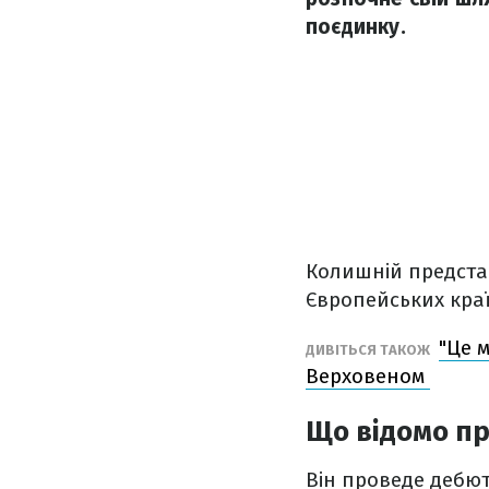
поєдинку.
Колишній предста
Європейських краї
"Це 
ДИВІТЬСЯ ТАКОЖ
Верховеном
Що відомо про
Він проведе дебют