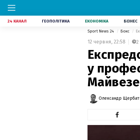
24 КАНАЛ
ГЕОПОЛІТИКА
ЕКОНОМІКА
БІЗНЕС
Sport News 24
Бокс
Ек
12 червня,
22:58
2
Експредс
у профес
Майвезе
Олександр Щербат