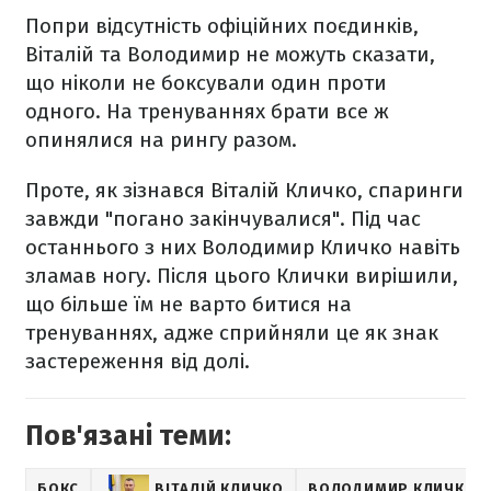
Попри відсутність офіційних поєдинків,
Віталій та Володимир не можуть сказати,
що ніколи не боксували один проти
одного. На тренуваннях брати все ж
опинялися на рингу разом.
Проте, як зізнався Віталій Кличко, спаринги
завжди "погано закінчувалися". Під час
останнього з них Володимир Кличко навіть
зламав ногу. Після цього Клички вирішили,
що більше їм не варто битися на
тренуваннях, адже сприйняли це як знак
застереження від долі.
Пов'язані теми:
БОКС
ВІТАЛІЙ КЛИЧКО
ВОЛОДИМИР КЛИЧКО