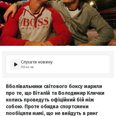
Слухати новину
00:44 хв
Вболівальники світового боксу марили
про те, що Віталій та Володимир Клички
колись проведуть офіційний бій між
собою. Проте обидва спортсмени
пообіцяли мамі, що не вийдуть в ринг