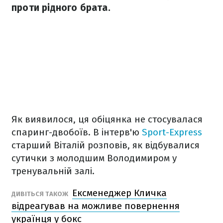
проти рідного брата.
Як виявилося, ця обіцянка не стосувалася
спаринг-двобоїв. В інтерв'ю
Sport-Express
старший Віталій розповів, як відбувалися
сутички з молодшим Володимиром у
тренувальній залі.
Ексменеджер Кличка
ДИВІТЬСЯ ТАКОЖ
відреагував на можливе повернення
українця у бокс