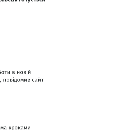
боти в новій
, повідомив сайт
ома кроками