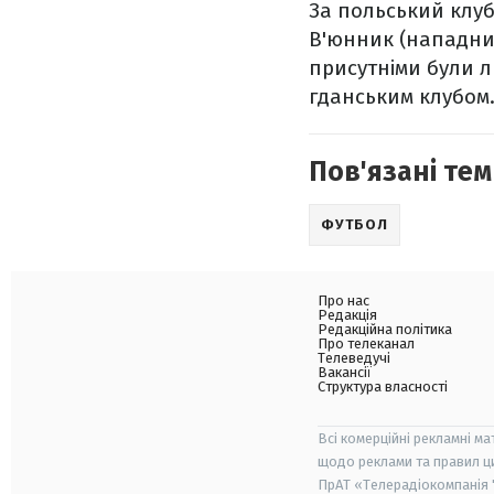
За польський клуб
В'юнник (нападни
присутніми були ли
гданським клубом
Пов'язані тем
ФУТБОЛ
Про нас
Редакція
Редакційна політика
Про телеканал
Телеведучі
Вакансії
Структура власності
Всі комерційні рекламні ма
щодо реклами та правил ц
ПрАТ «Телерадіокомпанія "