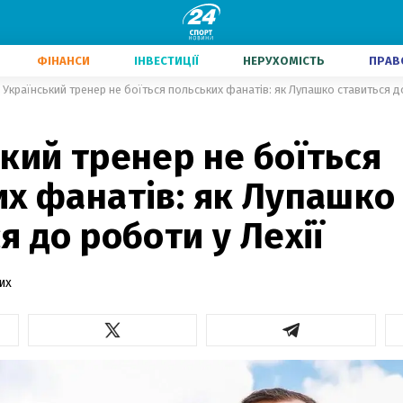
ФІНАНСИ
ІНВЕСТИЦІЇ
НЕРУХОМІСТЬ
ПРАВ
Український тренер не боїться польських фанатів: як Лупашко ставиться до
кий тренер не боїться
х фанатів: як Лупашко
я до роботи у Лехії
их