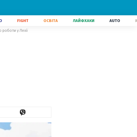
О
FIGHT
ОСВІТА
ЛАЙФХАКИ
AUTO
 роботи у Лехії