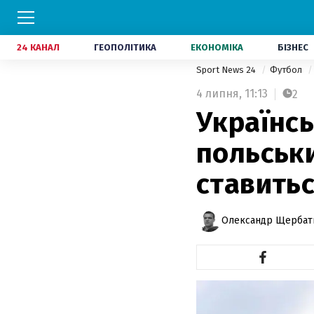
24 КАНАЛ
ГЕОПОЛІТИКА
ЕКОНОМІКА
БІЗНЕС
Sport News 24
Футбол
4 липня,
11:13
2
Українсь
польськи
ставитьс
Олександр Щербат