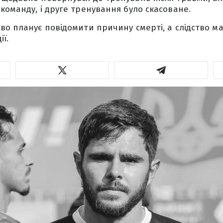
команду, і друге тренування було скасоване.
во планує повідомити причину смерті, а слідство м
ї.