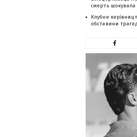
смерть шокувала 
Клубне керівницт
обставини трагеді