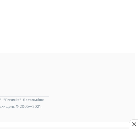
", "Позиція". Детальніше
захищені. © 2005—2021,