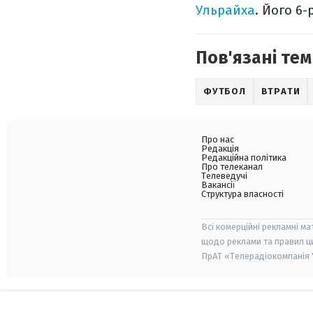
Ульрайха
. Його 6
Пов'язані тем
ФУТБОЛ
ВТРАТИ
Про нас
Редакція
Редакційна політика
Про телеканал
Телеведучі
Вакансії
Структура власності
Всі комерційні рекламні ма
щодо реклами та правил ц
ПрАТ «Телерадіокомпанія "