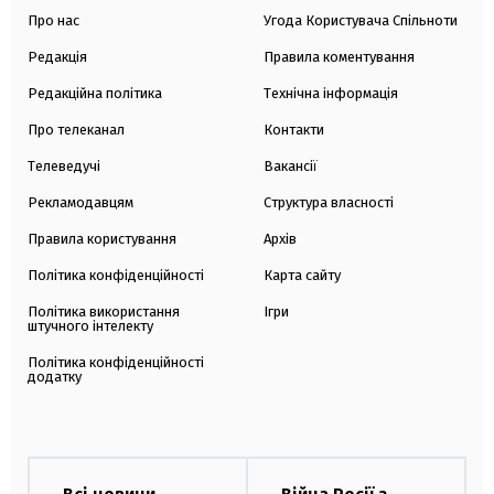
Про нас
Угода Користувача Спільноти
Редакція
Правила коментування
Редакційна політика
Технічна інформація
Про телеканал
Контакти
Телеведучі
Вакансії
Рекламодавцям
Структура власності
Правила користування
Архів
Політика конфіденційності
Карта сайту
Політика використання
Ігри
штучного інтелекту
Політика конфіденційності
додатку