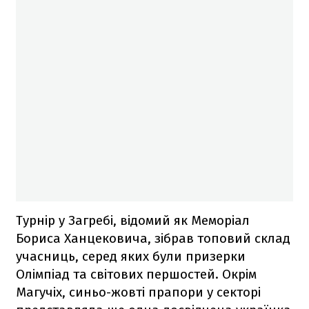
Турнір у Загребі, відомий як Меморіал
Бориса Ханцековича, зібрав топовий склад
учасниць, серед яких були призерки
Олімпіад та світових першостей. Окрім
Магучіх, синьо-жовті прапори у секторі