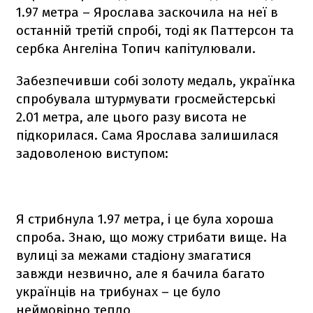
1.97 метра – Ярослава заскочила на неї в
останній третій спробі, тоді як Паттерсон та
сербка Ангеліна Топич капітулювали.
Забезпечивши собі золоту медаль, українка
спробувала штурмувати гросмейстерські
2.01 метра, але цього разу висота не
підкорилася. Сама Ярослава залишилася
задоволеною виступом:
Я стрибнула 1.97 метра, і це була хороша
спроба. Знаю, що можу стрибати вище. На
вулиці за межами стадіону змагатися
завжди незвично, але я бачила багато
українців на трибунах – це було
неймовірно тепло,