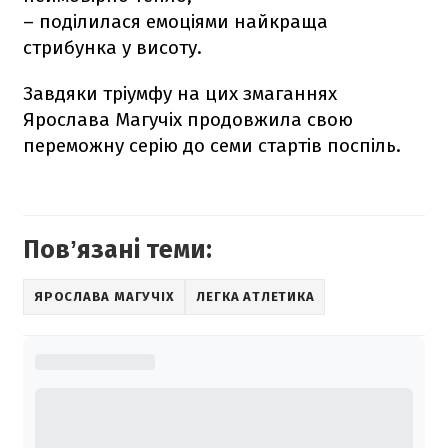
– поділилася емоціями найкраща
стрибунка у висоту.
Завдяки тріумфу на цих змаганнях
Ярослава Магучіх продовжила свою
переможну серію до семи стартів поспіль.
Повʼязані теми:
ЯРОСЛАВА МАГУЧІХ
ЛЕГКА АТЛЕТИКА