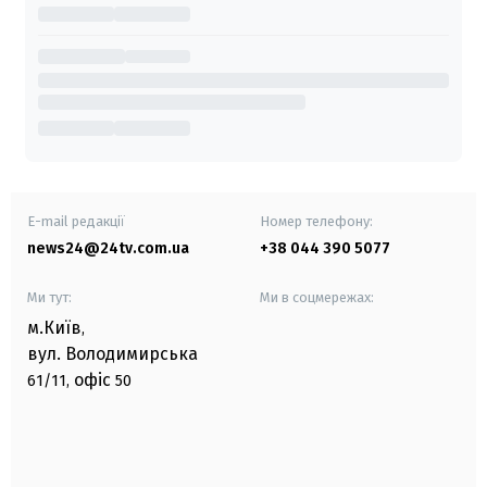
E-mail редакції
Номер телефону:
news24@24tv.com.ua
+38 044 390 5077
Ми тут:
Ми в соцмережах:
м.Київ
,
вул. Володимирська
офіс
61/11,
50