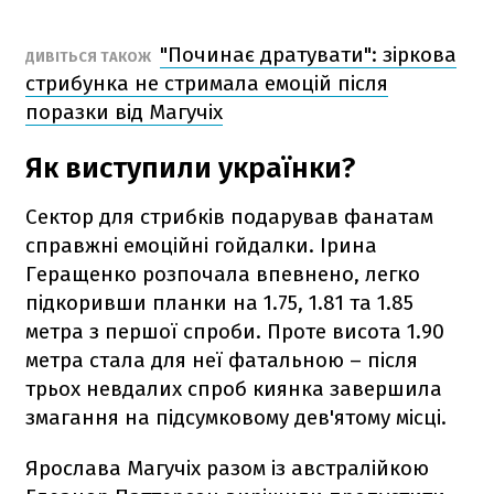
"Починає дратувати": зіркова
ДИВІТЬСЯ ТАКОЖ
стрибунка не стримала емоцій після
поразки від Магучіх
Як виступили українки?
Сектор для стрибків подарував фанатам
справжні емоційні гойдалки. Ірина
Геращенко розпочала впевнено, легко
підкоривши планки на 1.75, 1.81 та 1.85
метра з першої спроби. Проте висота 1.90
метра стала для неї фатальною – після
трьох невдалих спроб киянка завершила
змагання на підсумковому дев'ятому місці.
Ярослава Магучіх разом із австралійкою