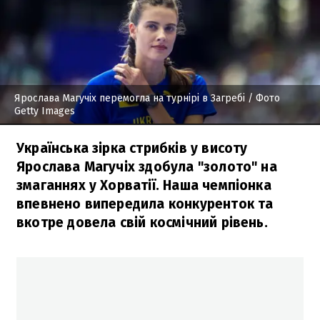
Ярослава Магучіх перемогла на турнірі в Загребі
/ Фото
Getty Images
Українська зірка стрибків у висоту
Ярослава Магучіх здобула "золото" на
змаганнях у Хорватії. Наша чемпіонка
впевнено випередила конкуренток та
вкотре довела свій космічний рівень.