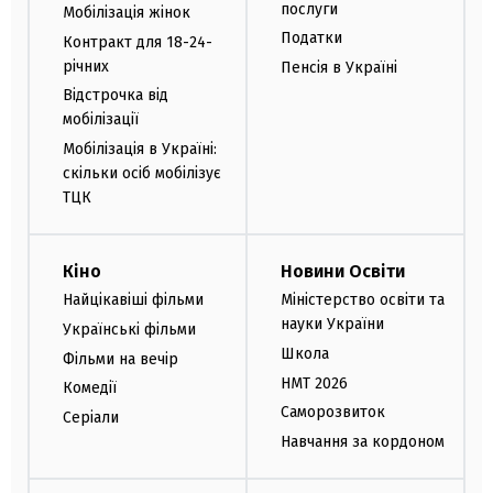
послуги
Мобілізація жінок
Податки
Контракт для 18-24-
річних
Пенсія в Україні
Відстрочка від
мобілізації
Мобілізація в Україні:
скільки осіб мобілізує
ТЦК
Кіно
Новини Освіти
Найцікавіші фільми
Міністерство освіти та
науки України
Українські фільми
Школа
Фільми на вечір
НМТ 2026
Комедії
Саморозвиток
Серіали
Навчання за кордоном