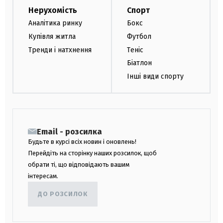
Нерухомість
Спорт
Аналітика ринку
Бокс
Купівля житла
Футбол
Тренди і натхнення
Теніс
Біатлон
Інші види спорту
Email - розсилка
Будьте в курсі всіх новин і оновлень!
Перейдіть на сторінку наших розсилок, щоб
обрати ті, що відповідають вашим
інтересам.
ДО РОЗСИЛОК