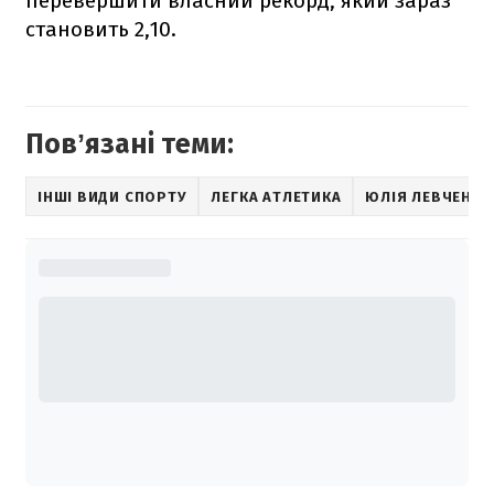
перевершити власний рекорд, який зараз
становить 2,10.
Повʼязані теми:
ІНШІ ВИДИ СПОРТУ
ЛЕГКА АТЛЕТИКА
ЮЛІЯ ЛЕВЧЕНКО