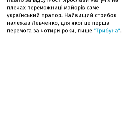
плечах переможниці майорів саме
український прапор. Найвищий стрибок
належав Левченко, для якої це перша
перемога за чотири роки, пише
"Трибуна"
.