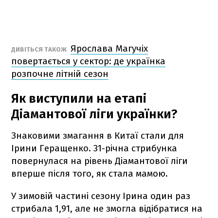
Ярослава Магучіх
ДИВІТЬСЯ ТАКОЖ
повертається у сектор: де українка
розпочне літній сезон
Як виступили на етапі
Діамантової ліги українки?
Знаковими змагання в Китаї стали для
Ірини Геращенко. 31-річна стрибунка
повернулася на рівень Діамантової ліги
вперше після того, як стала мамою.
У зимовій частині сезону Ірина один раз
стрибала 1,91, але не змогла відібратися на