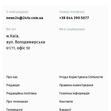
E-mail редакції
Номер телефону:
news24@24tv.com.ua
+38 044 390 5077
Ми тут:
Ми в соцмережах:
м.Київ
,
вул. Володимирська
офіс
61/11,
50
Про нас
Угода Користувача Спільноти
Редакція
Правила коментування
Редакційна політика
Технічна інформація
Про телеканал
Контакти
Телеведучі
Вакансії