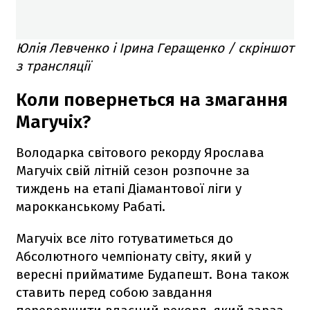
Юлія Левченко і Ірина Геращенко / скріншот
з трансляції
Коли повернеться на змагання
Магучіх?
Володарка світового рекорду Ярослава
Магучіх свій літній сезон розпочне за
тиждень на етапі Діамантової ліги у
марокканському Рабаті.
Магучіх все літо готуватиметься до
Абсолютного чемпіонату світу, який у
вересні прийматиме Будапешт. Вона також
ставить перед собою завдання