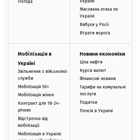
Україні
Погода
Масована атака по
Україні
Вибухи у Росії
Втрати ворога
Мобілізація в
Новини економіки
Ціна нафти
Україні
Курси валют
Звільнення з військової
служби
Фінансові новини
Мобілізація 50+
Тарифи на комунальні
послуги
Мобілізація жінок
Податки
Контракт для 18-24-
річних
Пенсія в Україні
Відстрочка від
мобілізації
Мобілізація в Україні: