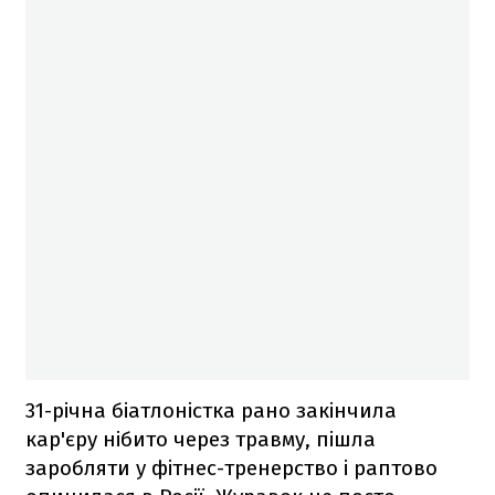
31-річна біатлоністка рано закінчила
кар'єру нібито через травму, пішла
заробляти у фітнес-тренерство і раптово