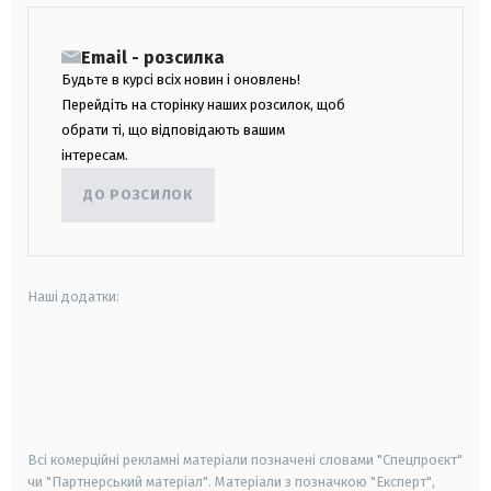
Email - розсилка
Будьте в курсі всіх новин і оновлень!
Перейдіть на сторінку наших розсилок, щоб
обрати ті, що відповідають вашим
інтересам.
ДО РОЗСИЛОК
Наші додатки:
android
apple
smart tv
samsung smart tv
Всі комерційні рекламні матеріали позначені словами "Спецпроєкт"
чи "Партнерський матеріал". Матеріали з позначкою "Експерт",