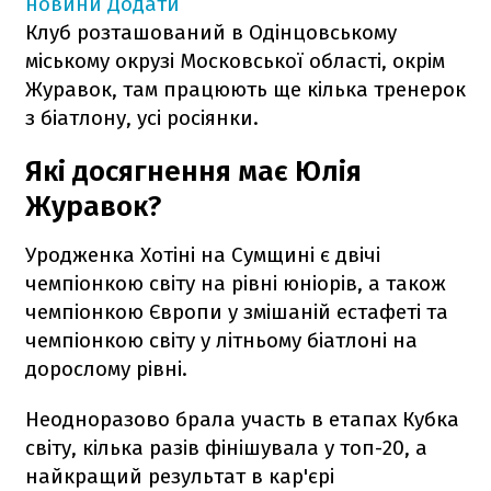
новини
Додати
Клуб розташований в Одінцовському
міському окрузі Московської області, окрім
Журавок, там працюють ще кілька тренерок
з біатлону, усі росіянки.
Які досягнення має Юлія
Журавок?
Уродженка Хотіні на Сумщині є двічі
чемпіонкою світу на рівні юніорів, а також
чемпіонкою Європи у змішаній естафеті та
чемпіонкою світу у літньому біатлоні на
дорослому рівні.
Неодноразово брала участь в етапах Кубка
світу, кілька разів фінішувала у топ-20, а
найкращий результат в кар'єрі