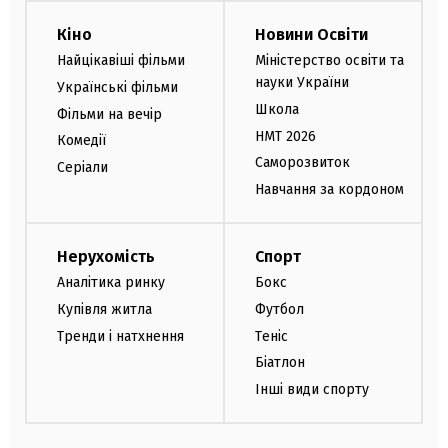
Кіно
Новини Освіти
Найцікавіші фільми
Міністерство освіти та
науки України
Українські фільми
Школа
Фільми на вечір
НМТ 2026
Комедії
Саморозвиток
Серіали
Навчання за кордоном
Нерухомість
Спорт
Аналітика ринку
Бокс
Купівля житла
Футбол
Тренди і натхнення
Теніс
Біатлон
Інші види спорту