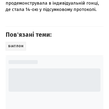
продемонструвала в індивідуальній гонці,
де стала 14-ою у підсумковому протоколі.
Повʼязані теми:
БІАТЛОН