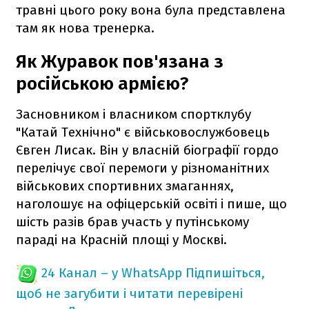
травні цього року вона була представлена
там як нова тренерка.
Як Журавок пов'язана з
російською армією?
Засновником і власником спортклубу
"Катай Технічно" є військовослужбовець
Євген Лисак. Він у власній біографії гордо
перелічує свої перемоги у різноманітних
військових спортивних змаганнях,
наголошує на офіцерській освіті і пише, що
шість разів брав участь у путінському
параді на Красній площі у Москві.
24 Канал – у WhatsApp
Підпишіться,
щоб не загубити і читати перевірені