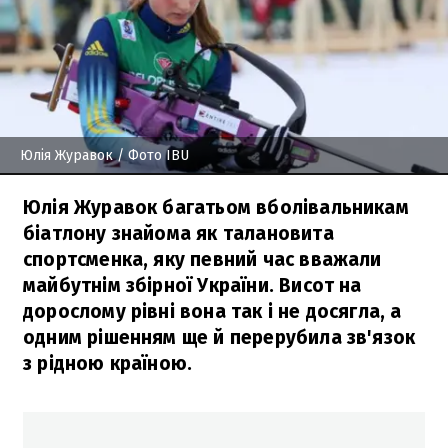
Юлія Журавок
/ Фото IBU
Юлія Журавок багатьом вболівальникам
біатлону знайома як талановита
спортсменка, яку певний час вважали
майбутнім збірної України. Висот на
дорослому рівні вона так і не досягла, а
одним рішенням ще й перерубила зв'язок
з рідною країною.