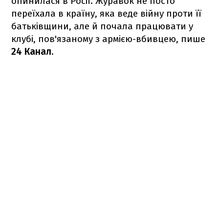
опинилася в Росії. Журавок не посто
переїхала в країну, яка веде війну проти її
батьківщини, але й почала працювати у
клубі, пов'язаному з армією-вбивцею, пише
24 Канал
.