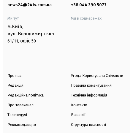
news24@24tv.com.ua
+38 044 390 5077
Ми тут:
Ми в соцмережах:
м.Київ
,
вул. Володимирська
офіс
61/11,
50
Про нас
Угода Користувача Спільноти
Редакція
Правила коментування
Редакційна політика
Технічна інформація
Про телеканал
Контакти
Телеведучі
Вакансії
Рекламодавцям
Структура власності