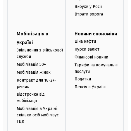
Вибухи у Росії
Втрати ворога
Мобілізація в
Новини економіки
Ціна нафти
Україні
Курси валют
Звільнення з військової
служби
Фінансові новини
Мобілізація 50+
Тарифи на комунальні
послуги
Мобілізація жінок
Податки
Контракт для 18-24-
річних
Пенсія в Україні
Відстрочка від
мобілізації
Мобілізація в Україні:
скільки осіб мобілізує
ТЦК