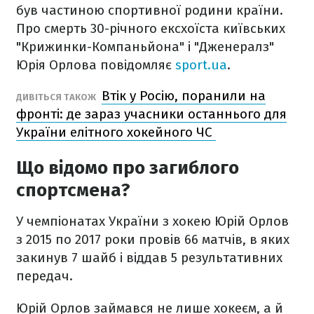
був частиною спортивної родини країни.
Про смерть 30-річного ексхоїста київських
"Крижинки-Компаньйона" і "Дженералз"
Юрія Орлова повідомляє
sport.ua
.
Втік у Росію, поранили на
ДИВІТЬСЯ ТАКОЖ
фронті: де зараз учасники останнього для
України елітного хокейного ЧС
Що відомо про загиблого
спортсмена?
У чемпіонатах України з хокею Юрій Орлов
з 2015 по 2017 роки провів 66 матчів, в яких
закинув 7 шайб і віддав 5 результативних
передач.
Юрій Орлов займався не лише хокеєм, а й