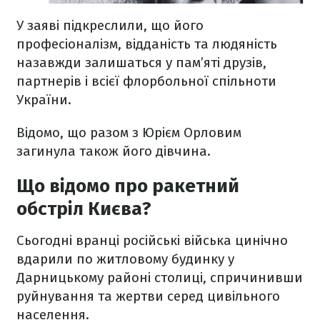
У заяві підкреслили, що його
професіоналізм, відданість та людяність
назавжди залишаться у пам’яті друзів,
партнерів і всієї флорбольної спільноти
України.
Відомо, що разом з Юрієм Орловим
загинула також його дівчина.
Що відомо про ракетний
обстріл Києва?
Сьогодні вранці російські війська цинічно
вдарили по житловому будинку у
Дарницькому районі столиці, спричинивши
руйнування та жертви серед цивільного
населення.