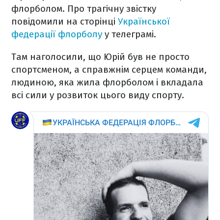
флорболом. Про трагічну звістку
повідомили на сторінці
Української
федерації флорболу
у телеграмі.
Там наголосили, що Юрій був не просто
спортсменом, а справжнім серцем команди,
людиною, яка жила флорболом і вкладала
всі сили у розвиток цього виду спорту.