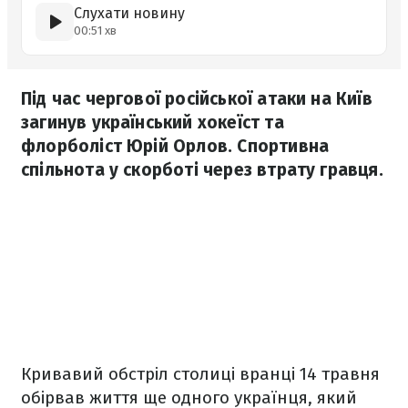
Слухати новину
00:51 хв
Під час чергової російської атаки на Київ
загинув український хокеїст та
флорболіст Юрій Орлов. Спортивна
спільнота у скорботі через втрату гравця.
Кривавий обстріл столиці вранці 14 травня
обірвав життя ще одного українця, який