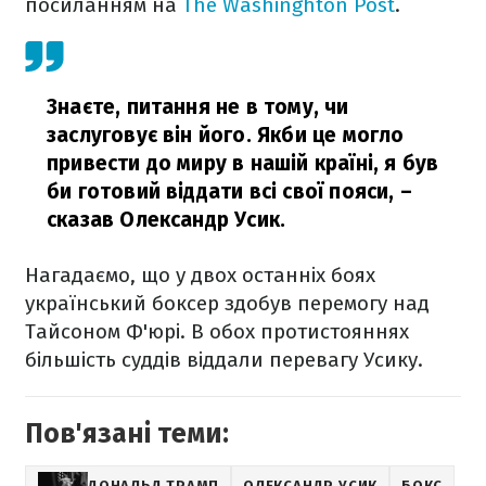
посиланням на
The Washinghton Post
.
Знаєте, питання не в тому, чи
заслуговує він його. Якби це могло
привести до миру в нашій країні, я був
би готовий віддати всі свої пояси,
–
сказав Олександр Усик.
Нагадаємо, що у двох останніх боях
український боксер здобув перемогу над
Тайсоном Ф'юрі. В обох протистояннях
більшість суддів віддали перевагу Усику.
Пов'язані теми:
ДОНАЛЬД ТРАМП
ОЛЕКСАНДР УСИК
БОКС