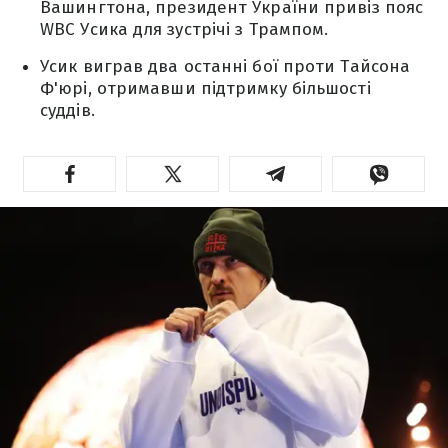
Вашингтона, президент України привіз пояс
WBC Усика для зустрічі з Трампом.
Усик виграв два останні бої проти Тайсона
Ф'юрі, отримавши підтримку більшості
суддів.