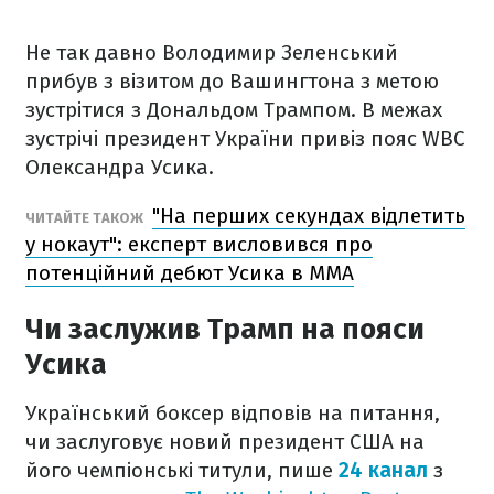
Не так давно Володимир Зеленський
прибув з візитом до Вашингтона з метою
зустрітися з Дональдом Трампом. В межах
зустрічі президент України привіз пояс WBC
Олександра Усика.
"На перших секундах відлетить
ЧИТАЙТЕ ТАКОЖ
у нокаут": експерт висловився про
потенційний дебют Усика в MMA
Чи заслужив Трамп на пояси
Усика
Український боксер відповів на питання,
чи заслуговує новий президент США на
його чемпіонські титули, пише
24 канал
з