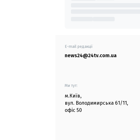
E-mail редакції
news24@24tv.com.ua
Ми тут:
м.Київ
,
вул. Володимирська
61/11,
офіс
50