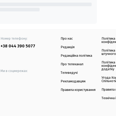
Номер телефону:
Про нас
Політика
конфіден
+38 044 390 5077
Редакція
Політика
штучного
Редакційна політика
Політика
Про телеканал
конфіден
додатку
Ми в соцмережах:
Телеведучі
Угода Ко
Спільнот
Рекламодавцям
Правила 
Правила користування
Технічна