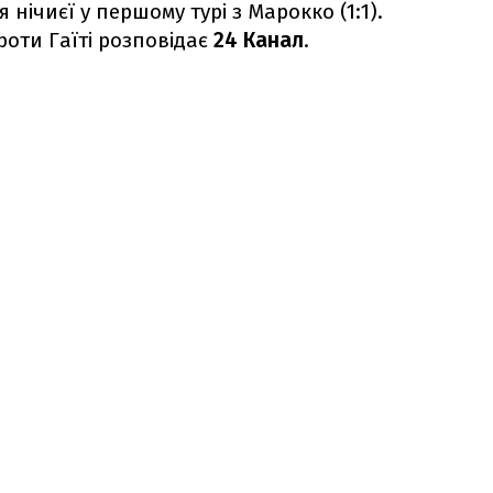
я нічиєї у першому турі з Марокко (1:1).
роти Гаїті розповідає
24 Канал
.