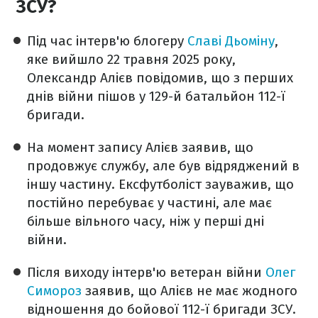
ЗСУ?
Під час інтерв'ю блогеру
Славі Дьоміну
,
яке вийшло 22 травня 2025 року,
Олександр Алієв повідомив, що з перших
днів війни пішов у 129-й батальйон 112-ї
бригади.
На момент запису Алієв заявив, що
продовжує службу, але був відряджений в
іншу частину. Ексфутболіст зауважив, що
постійно перебуває у частині, але має
більше вільного часу, ніж у перші дні
війни.
Після виходу інтерв'ю ветеран війни
Олег
Симороз
заявив, що Алієв не має жодного
відношення до бойової 112-ї бригади ЗСУ.