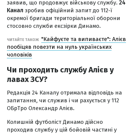
заявив, що продовжує військову службу.
24
Канал
зробив офіційний запит до 112-ї
окремої бригади територіальної оборони
стосовно служби ексзірки Динамо.
"Кайфуєте та випиваєте": Алієв
ЧИТАЙТЕ ТАКОЖ
пообіцяв повезти на нуль українських
чоловіків
Чи проходить службу Алієв у
лавах ЗСУ?
Редакція 24 Каналу отримала відповідь на
запитання, чи служив і чи рахується у 112
ОБрТро Олександр Алієв.
Колишній футболіст Динамо дійсно
проходив службу у цій бойовій частині у