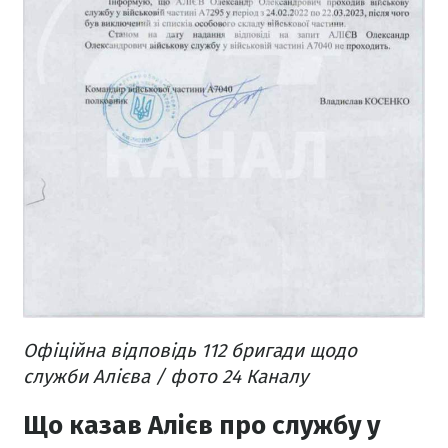
Офіційна відповідь 112 бригади щодо
служби Алієва / фото 24 Каналу
Що казав Алієв про службу у