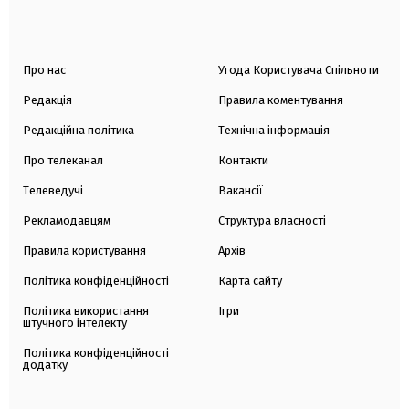
Про нас
Угода Користувача Спільноти
Редакція
Правила коментування
Редакційна політика
Технічна інформація
Про телеканал
Контакти
Телеведучі
Вакансії
Рекламодавцям
Структура власності
Правила користування
Архів
Політика конфіденційності
Карта сайту
Політика використання
Ігри
штучного інтелекту
Політика конфіденційності
додатку