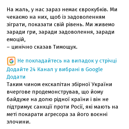
На жаль, у нас зараз немає єврокубків. Ми
чекаємо на них, щоб із задоволенням
зіграти, показати свій рівень. Ми живемо
заради гри, заради задоволення, заради
емоцій,
– цинічно сказав Тимощук.
Не покладайтесь на випадок у стрічці
Додайте 24 Канал у вибрані в Google
Додати
Таким чином екскапітан збірної України
вчергове продемонстрував, що йому
байдуже на долю рідної країни і він не
підтримує санкції проти Росії, які мають на
меті покарати агресора за його воєнні
злочини.