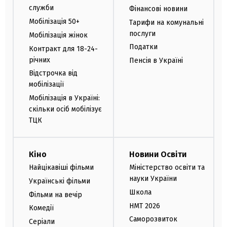
служби
Фінансові новини
Мобілізація 50+
Тарифи на комунальні
послуги
Мобілізація жінок
Податки
Контракт для 18-24-
річних
Пенсія в Україні
Відстрочка від
мобілізації
Мобілізація в Україні:
скільки осіб мобілізує
ТЦК
Кіно
Новини Освіти
Найцікавіші фільми
Міністерство освіти та
науки України
Українські фільми
Школа
Фільми на вечір
НМТ 2026
Комедії
Саморозвиток
Серіали