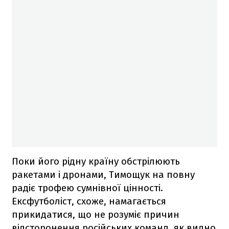
Поки його рідну країну обстрілюють
ракетами і дронами, Тимощук на повну
радіє трофею сумнівної цінності.
Ексфутболіст, схоже, намагається
прикидатися, що не розуміє причин
відсторонення російських команд, як видно