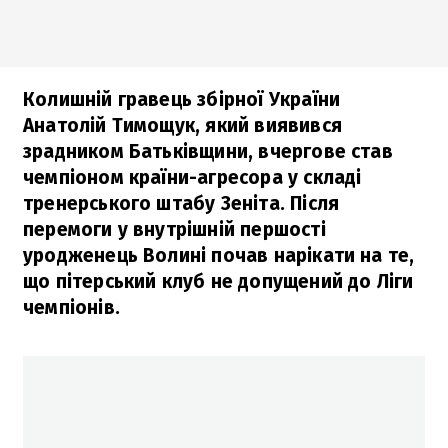
Колишній гравець збірної України
Анатолій Тимощук, який виявився
зрадником Батьківщини, вчергове став
чемпіоном країни-агресора у складі
тренерського штабу Зеніта. Після
перемоги у внутрішній першості
уродженець Волині почав нарікати на те,
що пітерський клуб не допущений до Ліги
чемпіонів.