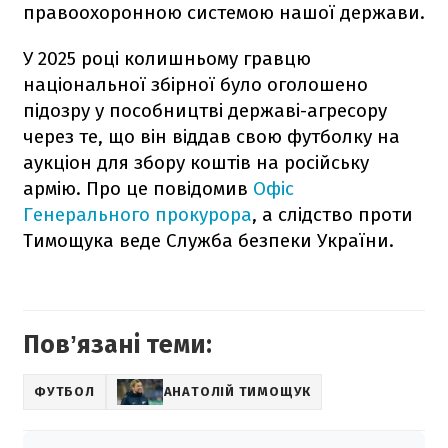
правоохоронною системою нашої держави.
У 2025 році колишньому гравцю
національної збірної було оголошено
підозру у пособництві державі-агресору
через те, що він віддав свою футболку на
аукціон для збору коштів на російську
армію. Про це повідомив
Офіс
Генерального прокурора
, а слідство проти
Тимощука веде Служба безпеки України.
Повʼязані теми:
ФУТБОЛ
АНАТОЛІЙ ТИМОЩУК