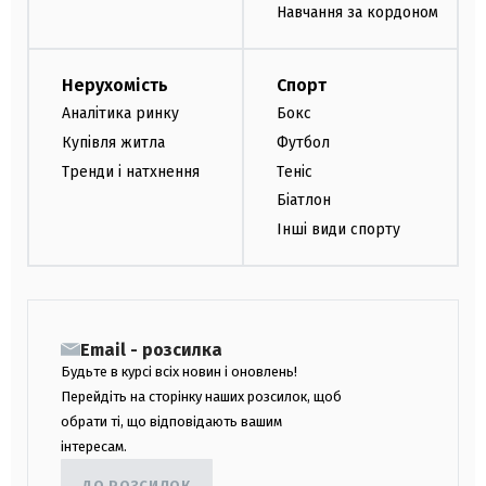
Навчання за кордоном
Нерухомість
Спорт
Аналітика ринку
Бокс
Купівля житла
Футбол
Тренди і натхнення
Теніс
Біатлон
Інші види спорту
Email - розсилка
Будьте в курсі всіх новин і оновлень!
Перейдіть на сторінку наших розсилок, щоб
обрати ті, що відповідають вашим
інтересам.
ДО РОЗСИЛОК