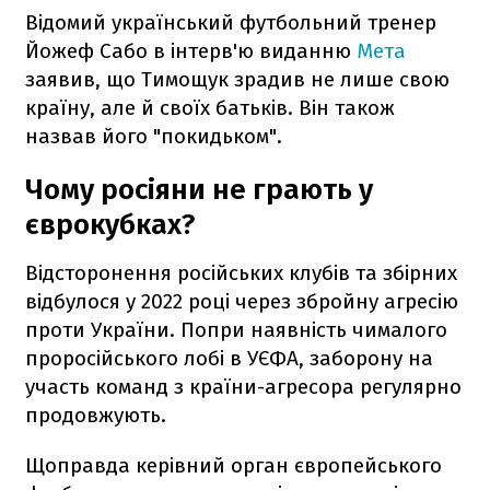
Відомий український футбольний тренер
Йожеф Сабо в інтерв'ю виданню
Мета
заявив, що Тимощук зрадив не лише свою
країну, але й своїх батьків. Він також
назвав його "покидьком".
Чому росіяни не грають у
єврокубках?
Відсторонення російських клубів та збірних
відбулося у 2022 році через збройну агресію
проти України. Попри наявність чималого
проросійського лобі в УЄФА, заборону на
участь команд з країни-агресора регулярно
продовжують.
Щоправда керівний орган європейського