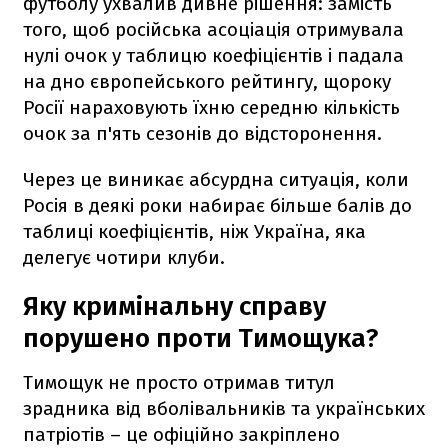
футболу ухвалив дивне рішення: замість
того, щоб російська асоціація отримувала
нулі очок у таблицю коефіцієнтів і падала
на дно європейського рейтингу, щороку
Росії нараховують їхню середню кількість
очок за п'ять сезонів до відсторонення.
Через це виникає абсурдна ситуація, коли
Росія в деякі роки набирає більше балів до
таблиці коефіцієнтів, ніж Україна, яка
делегує чотири клуби.
Яку кримінальну справу
порушено проти Тимощука?
Тимощук не просто отримав титул
зрадника від вболівальників та українських
патріотів – це офіційно закріплено