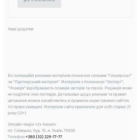
Наші додатки:
android
apple
smart tv
samsung smart tv
Всі комерційні рекламні матеріали позначені словами "Спецпроєкт"
чи "Партнерський матеріал". Матеріали з позначкою "Експерт",
"Позиція" відображають позицію авторів та героїв. Редакція може
не поділяти їхніх поглядів. Детальніше щодо реклами та правил
цитування можна ознайомитись в правилах користування сайтом.
Усі права захищені.
Матеріали сайту призначені для осіб старше
21
року (21+)
Онлайн-медіа «24 Канал»
пл. Галицька, буд. 15, м. Львів, 79008
Телефон
+380 (32) 229-77-77