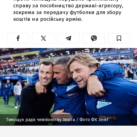
справу за пособництво державі-агресору,
зокрема за передачу футболки для збору
коштів на російську армію.
Тимощук радіє чемпіонству Зеніта
/ Фото ФК Зеніт