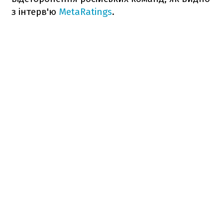
з інтерв'ю
MetaRatings
.