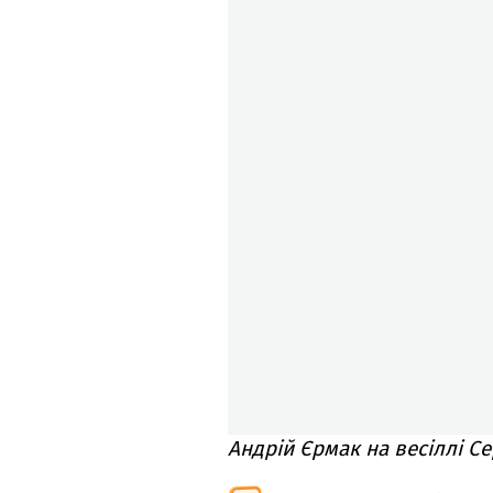
Андрій Єрмак на весіллі Се