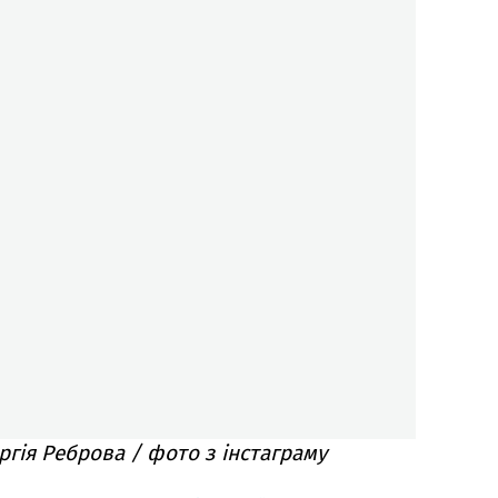
ргія Реброва / фото з інстаграму