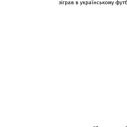
зіграв в українському футб