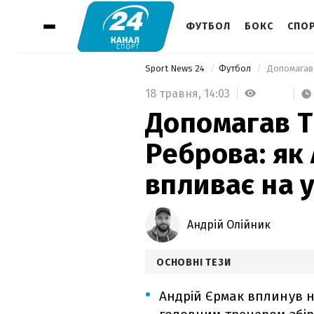
ФУТБОЛ
БОКС
СПОР
Sport News 24
Футбол
18 травня,
14:03
Допомагав Т
Реброва: як
впливає на 
Андрій Олійник
ОСНОВНІ ТЕЗИ
Андрій Єрмак вплинув 