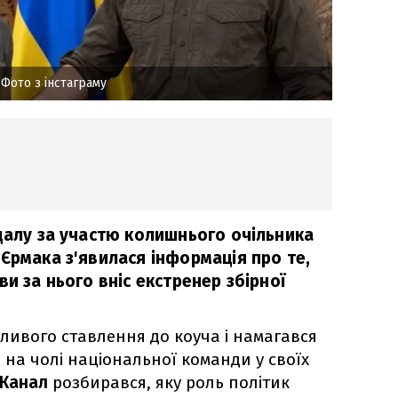
 Фото з інстаграму
ндалу за участю колишнього очільника
Єрмака з'явилася інформація про те,
ви за нього вніс екстренер збірної
ливого ставлення до коуча і намагався
на чолі національної команди у своїх
 Канал
розбирався, яку роль політик