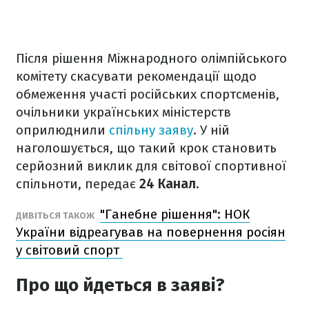
Після рішення Міжнародного олімпійського
комітету скасувати рекомендації щодо
обмеження участі російських спортсменів,
очільники українських міністерств
оприлюднили
спільну заяву
. У ній
наголошується, що такий крок становить
серйозний виклик для світової спортивної
спільноти, передає
24 Канал
.
"Ганебне рішення": НОК
ДИВІТЬСЯ ТАКОЖ
України відреагував на повернення росіян
у світовий спорт
Про що йдеться в заяві?