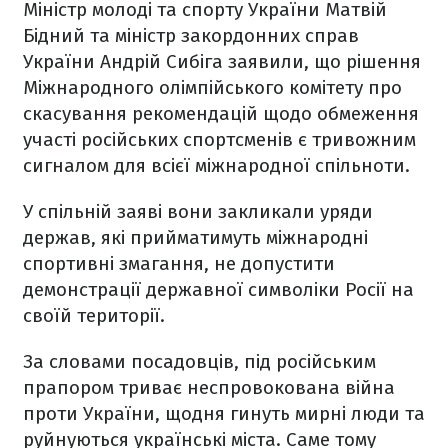
Міністр молоді та спорту України Матвій
Бідний та міністр закордонних справ
України Андрій Сибіга заявили, що рішення
Міжнародного олімпійського комітету про
скасування рекомендацій щодо обмеження
участі російських спортсменів є тривожним
сигналом для всієї міжнародної спільноти.
У спільній заяві вони закликали уряди
держав, які прийматимуть міжнародні
спортивні змагання, не допустити
демонстрації державної символіки Росії на
своїй території.
За словами посадовців, під російським
прапором триває неспровокована війна
проти України, щодня гинуть мирні люди та
руйнуються українські міста. Саме тому