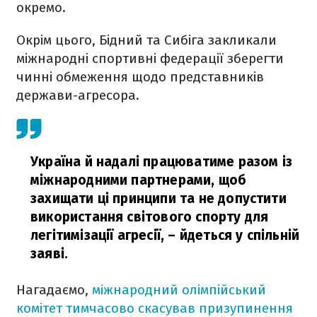
окремо.
Окрім цього, Бідний та Сибіга закликали
міжнародні спортивні федерації зберегти
чинні обмеження щодо представників
держави-агресора.
Україна й надалі працюватиме разом із
міжнародними партнерами, щоб
захищати ці принципи та не допустити
використання світового спорту для
легітимізації агресії,
– йдеться у спільній
заяві.
Нагадаємо,
міжнародний олімпійський
комітет тимчасово скасував призупинення