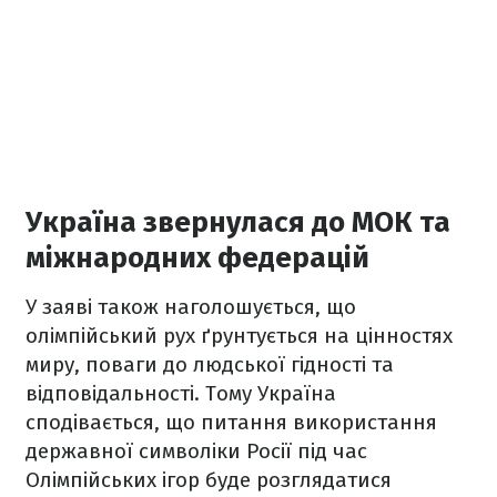
Україна звернулася до МОК та
міжнародних федерацій
У заяві також наголошується, що
олімпійський рух ґрунтується на цінностях
миру, поваги до людської гідності та
відповідальності. Тому Україна
сподівається, що питання використання
державної символіки Росії під час
Олімпійських ігор буде розглядатися