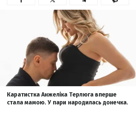
Каратистка Анжеліка Терлюга вперше
стала мамою. У пари народилась донечка.