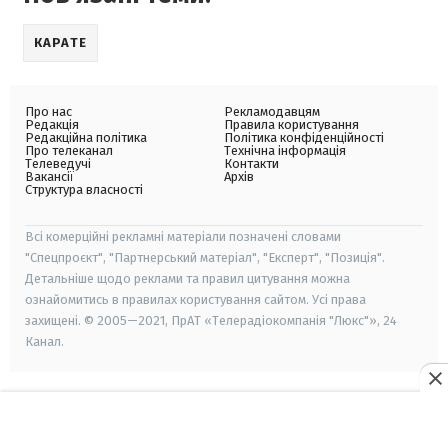
КАРАТЕ
Про нас
Рекламодавцям
Редакція
Правила користування
Редакційна політика
Політика конфіденційності
Про телеканал
Технічна інформація
Телеведучі
Контакти
Вакансії
Архів
Структура власності
Всі комерційні рекламні матеріали позначені словами
"Спецпроєкт", "Партнерський матеріал", "Експерт", "Позиція".
Детальніше щодо реклами та правил цитування можна
ознайомитись в правилах користування сайтом. Усі права
захищені. © 2005—2021, ПрАТ «Телерадіокомпанія "Люкс"», 24
Канал.