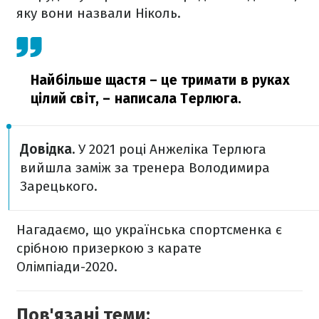
яку вони назвали Ніколь.
Найбільше щастя – це тримати в руках
цілий світ,
– написала Терлюга.
Довідка.
У 2021 році Анжеліка Терлюга
вийшла заміж за тренера Володимира
Зарецького.
Нагадаємо, що українська спортсменка є
срібною призеркою з карате
Олімпіади-2020.
Пов'язані теми: