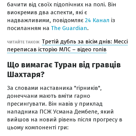
бачити від своїх підопічних на полі. Він
виокремив два аспекти, які є
надважливими, повідомляє
24 Канал
із
посиланням на
The Guardian
.
Третій дубль за вісім днів: Мессі
ЧИТАЙТЕ ТАКОЖ
переписав історію МЛС – відео голів
Що вимагає Туран від гравців
Шахтаря?
За словами наставника "гірників",
донеччани мають вміти гарно
пресингувати. Він навів у приклад
нападника ПСЖ Усмана Дембеле, який
вийшов на новий рівень після прогресу в
цьому компоненті гри: