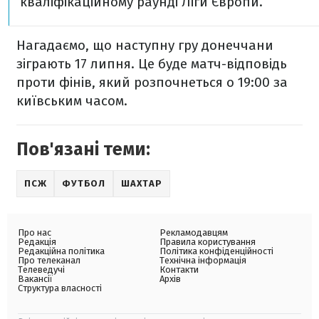
кваліфікаційному раунді Ліги Європи.
Нагадаємо, що наступну гру донеччани
зіграють 17 липня. Це буде матч-відповідь
проти фінів, який розпочнеться о 19:00 за
київським часом.
Пов'язані теми:
ПСЖ
ФУТБОЛ
ШАХТАР
Про нас
Рекламодавцям
Редакція
Правила користування
Редакційна політика
Політика конфіденційності
Про телеканал
Технічна інформація
Телеведучі
Контакти
Вакансії
Архів
Структура власності