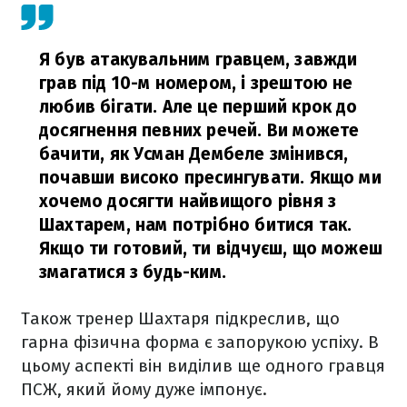
Я був атакувальним гравцем, завжди
грав під 10-м номером, і зрештою не
любив бігати. Але це перший крок до
досягнення певних речей. Ви можете
бачити, як Усман Дембеле змінився,
почавши високо пресингувати. Якщо ми
хочемо досягти найвищого рівня з
Шахтарем, нам потрібно битися так.
Якщо ти готовий, ти відчуєш, що можеш
змагатися з будь-ким.
Також тренер Шахтаря підкреслив, що
гарна фізична форма є запорукою успіху. В
цьому аспекті він виділив ще одного гравця
ПСЖ, який йому дуже імпонує.