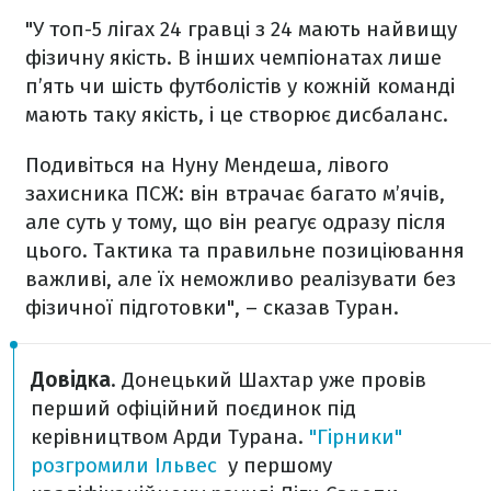
"У топ-5 лігах 24 гравці з 24 мають найвищу
фізичну якість. В інших чемпіонатах лише
п’ять чи шість футболістів у кожній команді
мають таку якість, і це створює дисбаланс.
Подивіться на Нуну Мендеша, лівого
захисника ПСЖ: він втрачає багато м’ячів,
але суть у тому, що він реагує одразу після
цього. Тактика та правильне позиціювання
важливі, але їх неможливо реалізувати без
фізичної підготовки", – сказав Туран.
Довідка
. Донецький Шахтар уже провів
перший офіційний поєдинок під
керівництвом Арди Турана.
"Гірники"
розгромили Ільвес
у першому