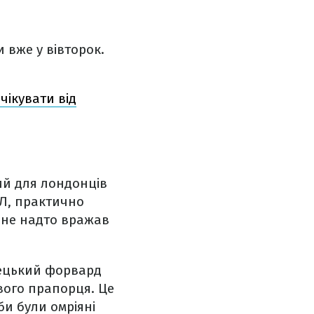
 вже у вівторок.
чікувати від
ий для лондонців
ПЛ, практично
л не надто вражав
імецький форвард
ового прапорця. Це
би були омріяні