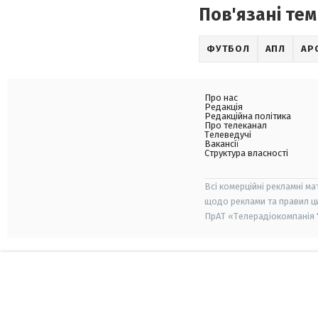
Пов'язані тем
ФУТБОЛ
АПЛ
АР
Про нас
Редакція
Редакційна політика
Про телеканал
Телеведучі
Вакансії
Структура власності
Всі комерційні рекламні ма
щодо реклами та правил ц
ПрАТ «Телерадіокомпанія "