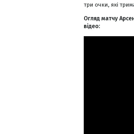
три очки, які три
Огляд матчу Арсен
відео: