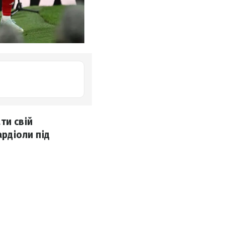
ти свій
ардіоли під