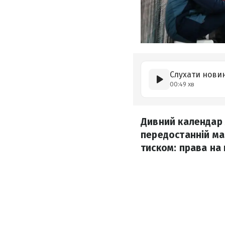
Слухати нови
00:49 хв
Дивний календар 
передостанній мат
тиском: права на