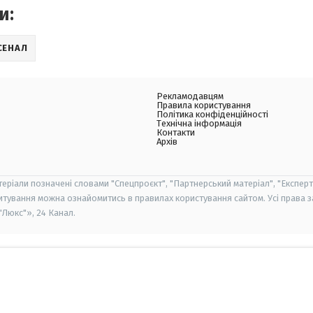
и:
СЕНАЛ
Рекламодавцям
Правила користування
Політика конфіденційності
Технічна інформація
Контакти
Архів
теріали позначені словами "Спецпроєкт", "Партнерський матеріал", "Експерт
итування можна ознайомитись в правилах користування сайтом. Усі права 
Люкс"», 24 Канал.