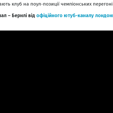
мають клуб на поул-позиції чемпіонських перегоні
ал – Бернлі від
офіційного ютуб-каналу лондон