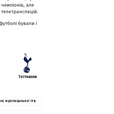
 чемпіонів, але
д телетрансляцій.
футболі бували і
Тоттенхем
ІВ) ВІДПОВІДАЛЬНОЇ ГРИ.