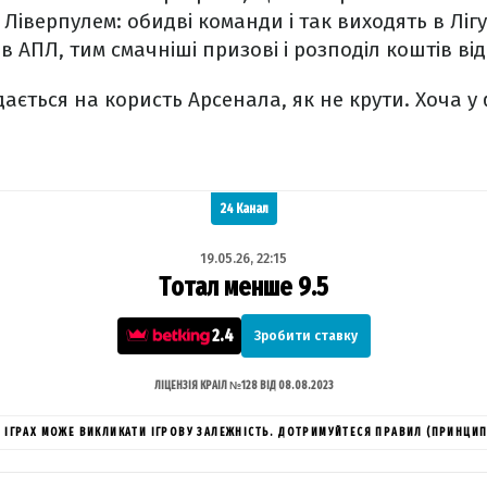
 Ліверпулем: обидві команди і так виходять в Лігу
в АПЛ, тим смачніші призові і розподіл коштів ві
ається на користь Арсенала, як не крути. Хоча у 
24 Канал
19.05.26, 22:15
Тотал менше 9.5
2.4
Зробити ставку
ЛІЦЕНЗІЯ КРАІЛ №128 ВІД 08.08.2023
ИХ ІГРАХ МОЖЕ ВИКЛИКАТИ ІГРОВУ ЗАЛЕЖНІСТЬ. ДОТРИМУЙТЕСЯ ПРАВИЛ (ПРИНЦИП