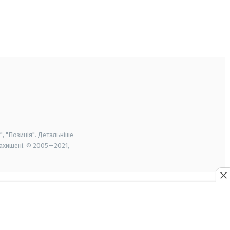
", "Позиція". Детальніше
захищені. © 2005—2021,