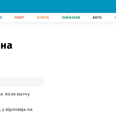
О
FIGHT
ОСВІТА
ЛАЙФХАКИ
AUTO
 на
е після матчу
 у відповідь на