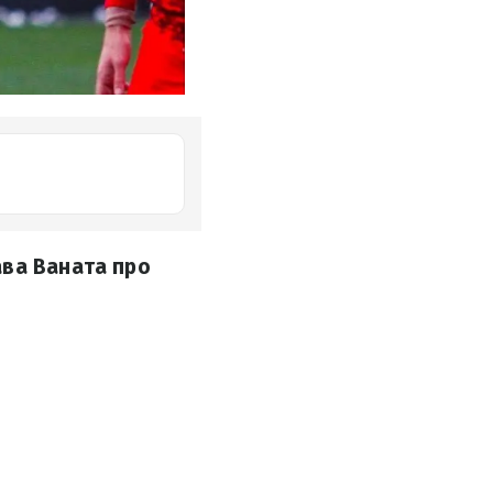
ава Ваната про