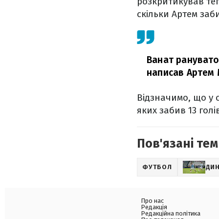
розкритикував теп
скільки Артем заби
Ванат ранувато 
написав Артем 
Відзначимо, що у 
яких забив 13 голі
Пов'язані тем
ФУТБОЛ
ДИ
Про нас
Редакція
Редакційна політика