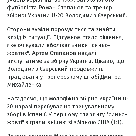
футболіста Роман Степанов та тренер
збірної України U-20 Володимир Єзерський.
Сторони зуміли порозумітися та знайти
вихід із ситуації. Підсумком стало рішення,
яке очікували вболівальники "синьо-
жовтих". Артем Степанов надалі
виступатиме за збірну України. Цікаво, що
Володимир Єзерський продовжить
працювати у тренерському штабі Дмитра
Михайленка.
Нагадаємо, що молодіжна збірна України U-
20 наразі перебуває на тренувальному
зборі в Іспанії. У першому спарингу "синьо-
жовті" зіграли внічию зі збірною США (1:1).