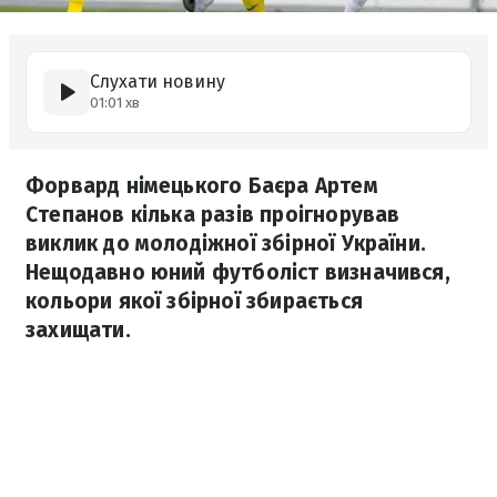
Слухати новину
01:01 хв
Форвард німецького Баєра Артем
Степанов кілька разів проігнорував
виклик до молодіжної збірної України.
Нещодавно юний футболіст визначився,
кольори якої збірної збирається
захищати.