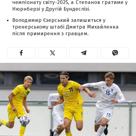
чемпіонату світу-2025, а Степанов гратиме у
Нюрнберзі у Другій Бундеслізі.
Володимир Єзерський залишиться у
тренерському штабі Дмитра Михайленка
після примирення з гравцем.