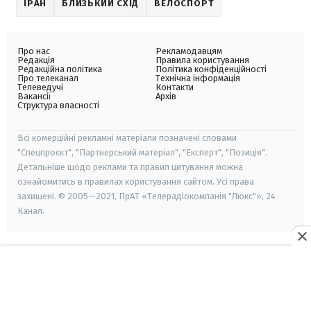
ІРАН
БЛИЗЬКИЙ СХІД
ВЕЛОСПОРТ
Про нас
Рекламодавцям
Редакція
Правила користування
Редакційна політика
Політика конфіденційності
Про телеканал
Технічна інформація
Телеведучі
Контакти
Вакансії
Архів
Структура власності
Всі комерційні рекламні матеріали позначені словами
"Спецпроєкт", "Партнерський матеріал", "Експерт", "Позиція".
Детальніше щодо реклами та правил цитування можна
ознайомитись в правилах користування сайтом. Усі права
захищені. © 2005—2021, ПрАТ «Телерадіокомпанія "Люкс"», 24
Канал.