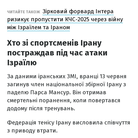
Зірковий форвард Інтера
ЧИТАЙТЕ ТАКОЖ
ризикує пропустити КЧС-2025 через війну
між Ізраїлем та Іраном
Хто зі спортсменів Ірану
постраждав під час атаки
Ізраїлю
За даними іранських ЗМІ, вранці 13 червня
загинув член національної збірної Ірану з
паделю Парса Мансур. Він отримав
смертельні поранення, коли повертався
додому після тренувань.
Федерація тенісу Ірану висловила співчуття
з приводу втрати.