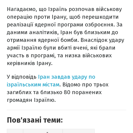
Нагадаємо, що Ізраїль розпочав військову
операцію проти Ірану, щоб перешкодити
реалізації ядерної програми озброєння. За
даними аналітиків, Іран був близьким до
отримання ядерної бомби. Внаслідок удару
армії Ізраїлю були вбиті вчені, які брали
участь в програмі, та низка військових
керівників Ірану.
У відповідь
Іран завдав удару по
ізраїльським містам
. Відомо про трьох
загиблих та близько 80 поранених
громадян Ізраїлю.
Пов'язані теми: