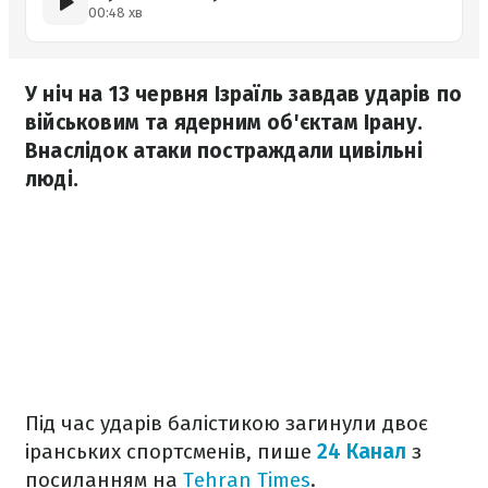
00:48 хв
У ніч на 13 червня Ізраїль завдав ударів по
військовим та ядерним об'єктам Ірану.
Внаслідок атаки постраждали цивільні
люді.
Під час ударів балістикою загинули двоє
іранських спортсменів, пише
24 Канал
з
посиланням на
Tehran Times
.