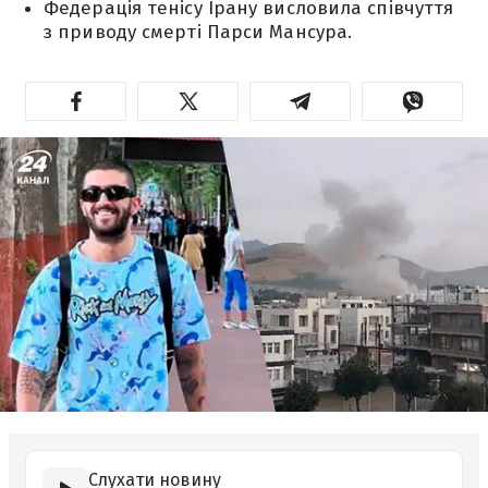
Федерація тенісу Ірану висловила співчуття
з приводу смерті Парси Мансура.
Слухати новину