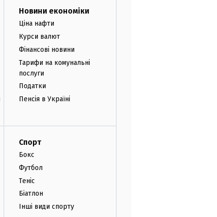
Новини економіки
Ціна нафти
Курси валют
Фінансові новини
Тарифи на комунальні
послуги
Податки
и
Пенсія в Україні
Спорт
Бокс
Футбол
Теніс
Біатлон
Інші види спорту