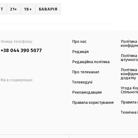
РТ
21+
18+
БАВАРІЯ
Номер телефону:
Про нас
Політика
конфіден
+38 044 390 5077
Редакція
Політика
штучного
Редакційна політика
Політика
Про телеканал
конфіден
додатку
Ми в соцмережах:
Телеведучі
Угода Ко
Спільнот
Рекламодавцям
Правила 
Правила користування
Технічна