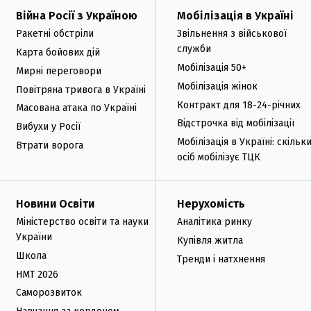
Війна Росії з Україною
Мобілізація в Україні
Ракетні обстріли
Звільнення з військової
служби
Карта бойових дій
Мобілізація 50+
Мирні переговори
Мобілізація жінок
Повітряна тривога в Україні
Контракт для 18-24-річних
Масована атака по Україні
Відстрочка від мобілізації
Вибухи у Росії
Мобілізація в Україні: скільк
Втрати ворога
осіб мобілізує ТЦК
Новини Освіти
Нерухомість
Міністерство освіти та науки
Аналітика ринку
України
Купівля житла
Школа
Тренди і натхнення
НМТ 2026
Саморозвиток