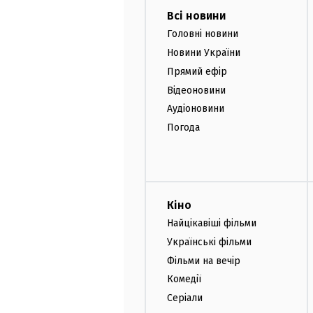
Всі новини
Головні новини
Новини України
Прямий ефір
Відеоновини
Аудіоновини
Погода
Кіно
Найцікавіші фільми
Українські фільми
Фільми на вечір
Комедії
Серіали