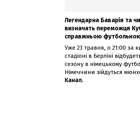
Легендарна Баварія та ч
визначать переможця Куб
справжньою футбольною
Уже 23 травня, о 21:00 за 
стадіоні в Берліні відбуде
сезону в німецькому футбо
Німеччини зійдуться мюнх
Канал
.