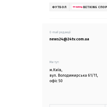
ФУТБОЛ
BETKING СПО
E-mail редакції
news24@24tv.com.ua
Ми тут:
м.Київ
,
вул. Володимирська
61/11,
офіс
50