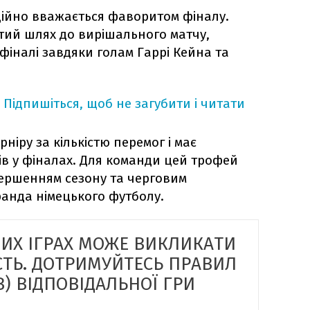
ійно вважається фаворитом фіналу.
ий шлях до вирішального матчу,
фіналі завдяки голам Гаррі Кейна та
Підпишіться, щоб не загубити і читати
ніру за кількістю перемог і має
ів у фіналах. Для команди цей трофей
ершенням сезону та черговим
ранда німецького футболу.
НИХ ІГРАХ МОЖЕ ВИКЛИКАТИ
СТЬ. ДОТРИМУЙТЕСЬ ПРАВИЛ
) ВІДПОВІДАЛЬНОЇ ГРИ