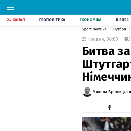
24 КАНАЛ
ГЕОПОЛІТИКА
ЕКОНОМІКА
БІЗНЕС
Sport News 24
Футбол
23 травня,
08:00
3
Битва за
Штутгарт
Німеччин
Микола Брежицьки