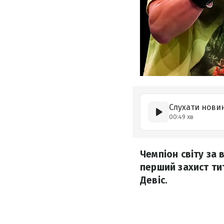
Слухати нови
00:49 хв
Чемпіон світу за 
перший захист ти
Девіс.