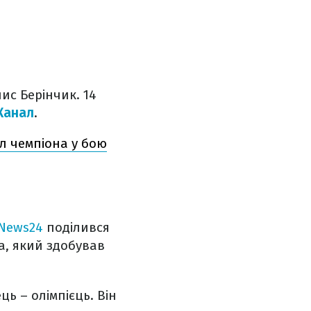
ис Берінчик. 14
Канал
.
л чемпіона у бою
News24
поділився
а, який здобував
ь – олімпієць. Він