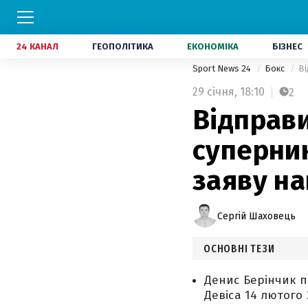
24 КАНАЛ
ГЕОПОЛІТИКА
ЕКОНОМІКА
БІЗНЕС
Sport News 24
Бокс
Ві
29 січня,
18:10
2
Відправи
суперник
заяву н
Сергій Шаховець
ОСНОВНІ ТЕЗИ
Денис Берінчик п
Девіса 14 лютого 