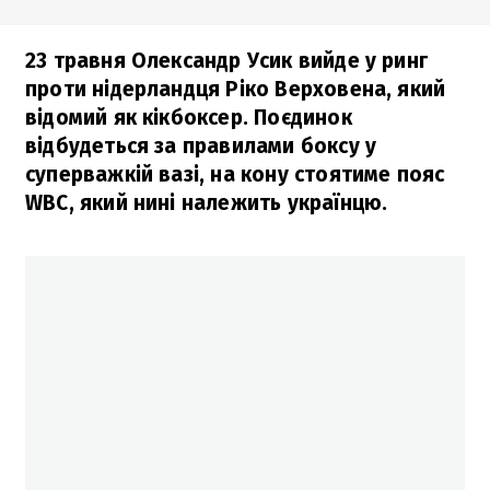
23 травня Олександр Усик вийде у ринг
проти нідерландця Ріко Верховена, який
відомий як кікбоксер. Поєдинок
відбудеться за правилами боксу у
суперважкій вазі, на кону стоятиме пояс
WBC, який нині належить українцю.