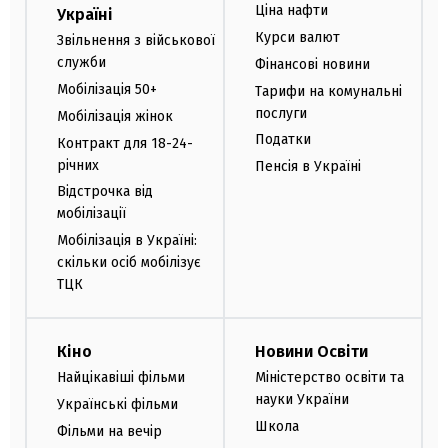
Ціна нафти
Україні
Курси валют
Звільнення з військової
служби
Фінансові новини
Мобілізація 50+
Тарифи на комунальні
послуги
Мобілізація жінок
Податки
Контракт для 18-24-
річних
Пенсія в Україні
Відстрочка від
мобілізації
Мобілізація в Україні:
скільки осіб мобілізує
ТЦК
Кіно
Новини Освіти
Найцікавіші фільми
Міністерство освіти та
науки України
Українські фільми
Школа
Фільми на вечір