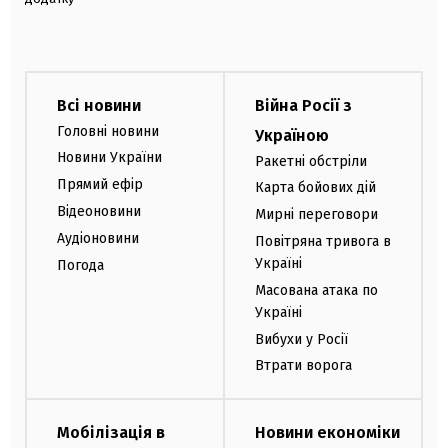
Всі новини
Війна Росії з
Головні новини
Україною
Новини України
Ракетні обстріли
Прямий ефір
Карта бойових дій
Відеоновини
Мирні переговори
Аудіоновини
Повітряна тривога в
Україні
Погода
Масована атака по
Україні
Вибухи у Росії
Втрати ворога
Мобілізація в
Новини економіки