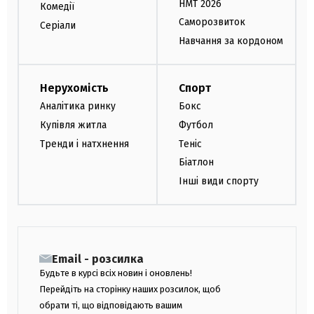
НМТ 2026
Комедії
Саморозвиток
Серіали
Навчання за кордоном
Нерухомість
Спорт
Аналітика ринку
Бокс
Купівля житла
Футбол
Тренди і натхнення
Теніс
Біатлон
Інші види спорту
Email - розсилка
Будьте в курсі всіх новин і оновлень!
Перейдіть на сторінку наших розсилок, щоб
обрати ті, що відповідають вашим