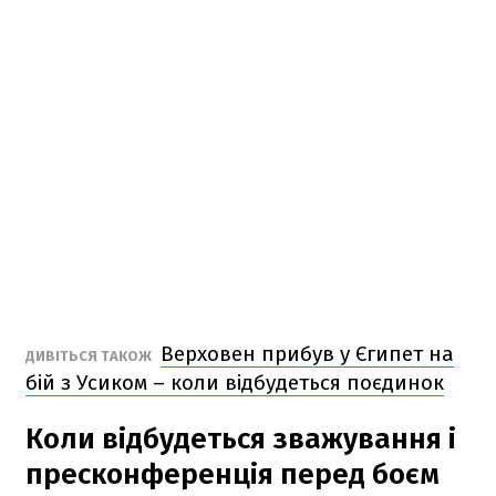
Верховен прибув у Єгипет на
ДИВІТЬСЯ ТАКОЖ
бій з Усиком – коли відбудеться поєдинок
Коли відбудеться зважування і
пресконференція перед боєм