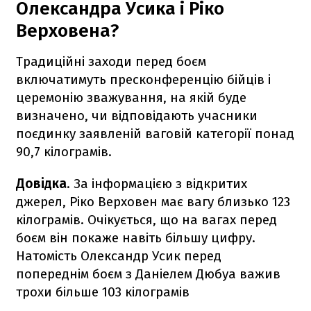
Олександра Усика і Ріко
Верховена?
Традиційні заходи перед боєм
включатимуть пресконференцію бійців і
церемонію зважування, на якій буде
визначено, чи відповідають учасники
поєдинку заявленій ваговій категорії понад
90,7 кілограмів.
Довідка
. За інформацією з відкритих
джерел, Ріко Верховен має вагу близько 123
кілограмів. Очікується, що на вагах перед
боєм він покаже навіть більшу цифру.
Натомість Олександр Усик перед
попереднім боєм з Даніелем Дюбуа важив
трохи більше 103 кілограмів