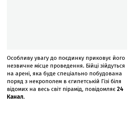
Особливу увагу до поєдинку приковує його
незвичне місце проведення. Бійці зійдуться
на арені, яка буде спеціально побудована
поряд з некрополем в єгипетській Гізі біля
відомих на весь світ пірамід, повідомляє
24
Канал
.