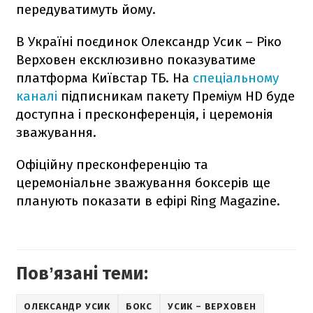
передуватимуть йому.
В Україні поєдинок Олександр Усик – Ріко
Верховен ексклюзивно показуватиме
платформа Київстар ТБ. На
спеціальному
каналі
підписникам пакету Преміум HD буде
доступна і пресконференція, і церемонія
зважування.
Офіційну пресконференцію та
церемоніальне зважування боксерів ще
планують показати в ефірі Ring Magazine.
Повʼязані теми:
ОЛЕКСАНДР УСИК
БОКС
УСИК – ВЕРХОВЕН