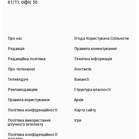
офіс
61/11,
50
Про нас
Угода Користувача Спільноти
Редакція
Правила коментування
Редакційна політика
Технічна інформація
Про телеканал
Контакти
Телеведучі
Вакансії
Рекламодавцям
Структура власності
Правила користування
Архів
Політика конфіденційності
Карта сайту
Політика використання
Ігри
штучного інтелекту
Політика конфіденційності
додатку