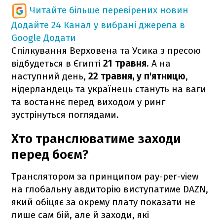
Читайте більше перевірених новин
Додайте 24 Канал у вибрані джерела в
Google
Додати
Спілкування Верховена та Усика з пресою
відбудеться в Єгипті
21 травня
. А на
наступний день,
22 травня, у п'ятницю
,
нідерландець та українець стануть на ваги
та востаннє перед виходом у ринг
зустрінуться поглядами.
Хто транслюватиме заходи
перед боєм?
Транслятором за принципом pay-per-view
на глобальну авдиторію виступатиме DAZN,
який обіцяє за окрему плату показати не
лише сам бій, але й заходи, які