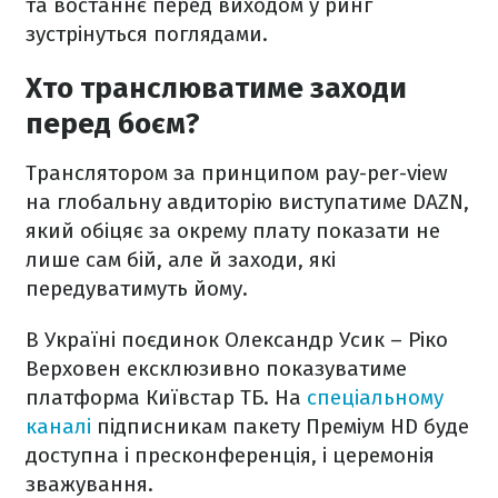
та востаннє перед виходом у ринг
зустрінуться поглядами.
Хто транслюватиме заходи
перед боєм?
Транслятором за принципом pay-per-view
на глобальну авдиторію виступатиме DAZN,
який обіцяє за окрему плату показати не
лише сам бій, але й заходи, які
передуватимуть йому.
В Україні поєдинок Олександр Усик – Ріко
Верховен ексклюзивно показуватиме
платформа Київстар ТБ. На
спеціальному
каналі
підписникам пакету Преміум HD буде
доступна і пресконференція, і церемонія
зважування.