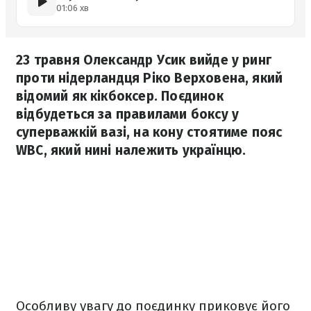
01:06 хв
23 травня Олександр Усик вийде у ринг
проти нідерландця Ріко Верховена, який
відомий як кікбоксер. Поєдинок
відбудеться за правилами боксу у
суперважкій вазі, на кону стоятиме пояс
WBC, який нині належить українцю.
Особливу увагу до поєдинку приковує його