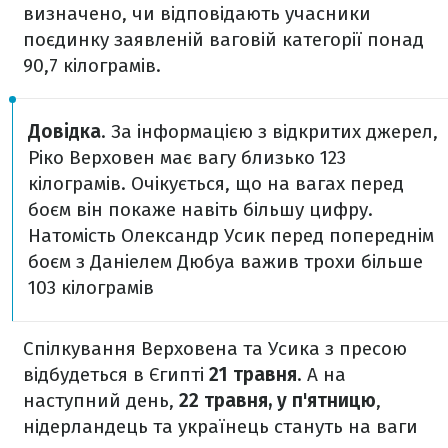
визначено, чи відповідають учасники
поєдинку заявленій ваговій категорії понад
90,7 кілограмів.
Довідка
. За інформацією з відкритих джерел,
Ріко Верховен має вагу близько 123
кілограмів. Очікується, що на вагах перед
боєм він покаже навіть більшу цифру.
Натомість Олександр Усик перед попереднім
боєм з Даніелем Дюбуа важив трохи більше
103 кілограмів
Спілкування Верховена та Усика з пресою
відбудеться в Єгипті
21 травня
. А на
наступний день,
22 травня, у п'ятницю
,
нідерландець та українець стануть на ваги