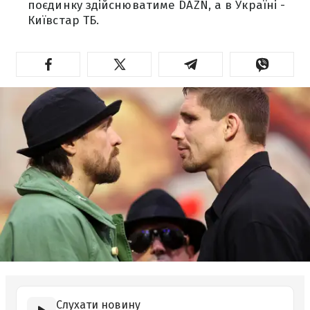
поєдинку здійснюватиме DAZN, а в Україні -
Київстар ТБ.
Слухати новину