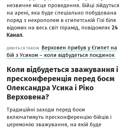
незвичне місце проведення. Бійці зійдуться
на арені, яка буде спеціально побудована
поряд з некрополем в єгипетській Гізі біля
відомих на весь світ пірамід, повідомляє
24
Канал
.
Верховен прибув у Єгипет на
ДИВІТЬСЯ ТАКОЖ
бій з Усиком – коли відбудеться поєдинок
Коли відбудеться зважування і
пресконференція перед боєм
Олександра Усика і Ріко
Верховена?
Традиційні заходи перед боєм
включатимуть пресконференцію бійців і
церемонію зважування, на якій буде