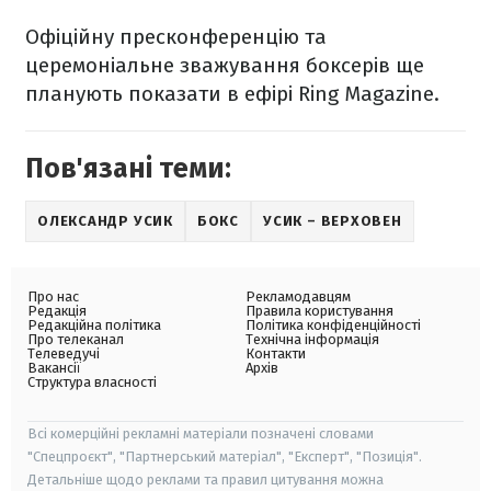
Офіційну пресконференцію та
церемоніальне зважування боксерів ще
планують показати в ефірі Ring Magazine.
Пов'язані теми:
ОЛЕКСАНДР УСИК
БОКС
УСИК – ВЕРХОВЕН
Про нас
Рекламодавцям
Редакція
Правила користування
Редакційна політика
Політика конфіденційності
Про телеканал
Технічна інформація
Телеведучі
Контакти
Вакансії
Архів
Структура власності
Всі комерційні рекламні матеріали позначені словами
"Спецпроєкт", "Партнерський матеріал", "Експерт", "Позиція".
Детальніше щодо реклами та правил цитування можна