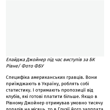
Елайджа Джойнер під час виступів за БК
Рівне/ Фото ФБУ
Специфіка американських гравців. Вони
приїжджають в Україну, роблять собі
статистику. І отримають пропозиції від
клубів, які готові платити більше. Якщо в
Рівному Джойнер отримував умовно тисячу
доларів на місяць, то в Грузії його зарплата