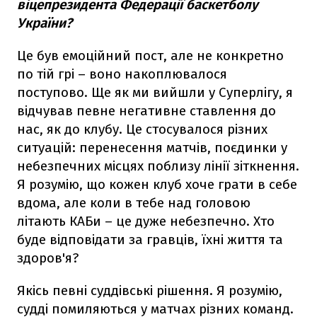
віцепрезидента Федерації баскетболу
України?
Це був емоційний пост, але не конкретно
по тій грі – воно накоплювалося
поступово. Ще як ми вийшли у Суперлігу, я
відчував певне негативне ставлення до
нас, як до клубу. Це стосувалося різних
ситуацій: перенесення матчів, поєдинки у
небезпечних місцях поблизу лінії зіткнення.
Я розумію, що кожен клуб хоче грати в себе
вдома, але коли в тебе над головою
літають КАБи – це дуже небезпечно. Хто
буде відповідати за гравців, їхні життя та
здоров'я?
Якісь певні суддівські рішення. Я розумію,
судді помиляються у матчах різних команд.