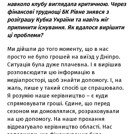
навколо клубу виглядала критичною. Через
фінансові труднощі БК Рівне знявся з
розіграшу Кубка України та навіть міг
припинити існування. Як вдалося вирішити
ці проблеми?
Ми дійшли до того моменту, що в нас
просто не було грошей на виїзд у Дніпро.
Ситуація була дуже плачевна. І я вирішив
розповсюдити цю інформацію в
медіапросторі, щоб знайти допомогу. І, на
жаль, лише у такий спосіб це спрацювало.
Я розумію наше керівництво – є куди
спрямовувати гроші. Єдине, що перед
сезоном ми домовлялися, розраховували
на цю допомогу. На наше прохання
відреагувало керівництво області. Нас