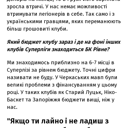
зросла втричі. У нас немає можливості
втримувати легіонерів в себе. Так само і з
українськими гравцями, яких переманюють
більш грошовиті клуби.
Який бюджет клубу зараз і де на фоні інших
клубів Суперліги знаходиться БК Рівне?
Ми знаходимось приблизно на 6-7 місці в
Суперлізі за рівнем бюджету. Точні цифри
називати не буду. У Черкаських мавп були
великі проблеми з фінансуванням у цьому
році. У таких клубів як Старий Луцьк, Ніко-
Баскет та Запоріжжя бюджети вищі, ніж у
нас.
"Якщо ти лайно і не ладиш з