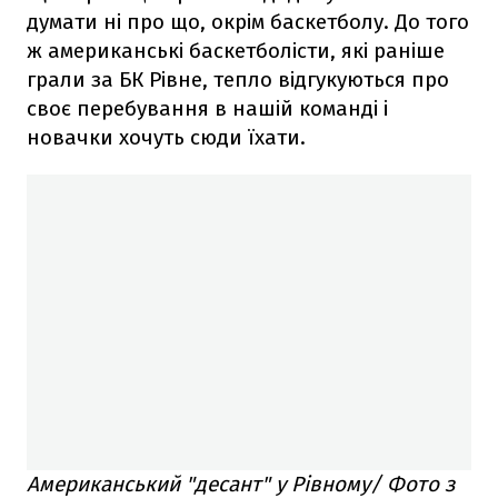
думати ні про що, окрім баскетболу. До того
ж американські баскетболісти, які раніше
грали за БК Рівне, тепло відгукуються про
своє перебування в нашій команді і
новачки хочуть сюди їхати.
Американський "десант" у Рівному/ Фото з