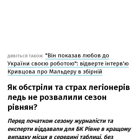
"Він показав любов до
ДИВІТЬСЯ ТАКОЖ
України своєю роботою": відверте інтерв'ю
Кривцова про Мальдеру в збірній
Як обстріли та страх легіонерів
ледь не розвалили сезон
рівнян?
Перед початком сезону журналісти та
експерти віддавали для БК Рівне в кращому
випадку місця в середині таблиці, без