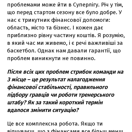
проблемами може йти в Суперлігу. Річ у тім,
що перед стартом сезону все було добре. У
нас є трикутник фінансової допомоги:
область, місто та бізнес. І кожен дає
приблизно рівну частину коштів. Я розумію,
в який час ми живемо, і є речі важливіші за
баскетбол. Однак нам давали гарантії, що
проблем виникнути не повинно.
Після всіх цих проблем стрибок команди на
3 місце – це результат налагодження
фінансової стабільності, правильного
підбору гравців чи роботи тренерського
штабу? Як за такий короткий термін
вдалося змінити ситуацію?
Це все комплексна робота. Якщо ти
відчуваєш, що з фінансами все більш менш