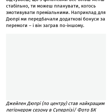
стабільно, ти можеш планувати, когось
змотивувати преміальними. Наприклад для
Дюпрі ми передбачали додаткові бонуси за
перемоги – і він заграв по-іншому.
Джейлен Дюпрі (по центру) став найкращим
легіонером сезону в Суперлізі/ Фото БК