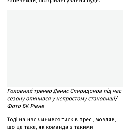
запевнили, що фінансування буде.
Головний тренер Денис Спиридонов під час
сезону опинився у непростому становищі/
Фото БК Рівне
Тоді на нас чинився тиск в пресі, мовляв,
що це таке, як команда з такими