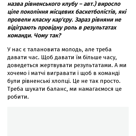
назва рівненського клубу – авт.) виросло
ціле покоління місцевих баскетболістів, які
провели класну кар'єру. Зараз рівняни не
відіграють провідну роль в результатах
команди. Чому так?
У нас є талановита молодь, але треба
давати час. Щоб давати їм більше часу,
доведеться жертвувати результатами. А ми
хочемо і матчі вигравати і щоб в команді
були рівненські хлопці. Це не так просто.
Треба шукати баланс, ми намагаємося це
робити.