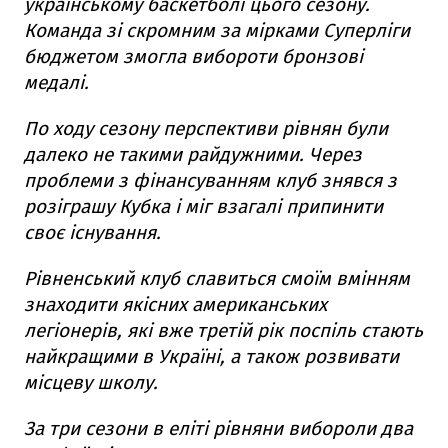
українському баскетболі цього сезону.
Команда зі скромним за мірками Суперліги
бюджетом змогла вибороти бронзові
медалі.
По ходу сезону перспективи рівнян були
далеко не такими райдужними. Через
проблеми з фінансуванням клуб знявся з
розіграшу Кубка і міг взагалі припинити
своє існування.
Рівненський клуб славиться смоїм вмінням
знаходити якісних американських
легіонерів, які вже третій рік поспіль стають
найкращими в Україні, а також розвивати
місцеву школу.
За три сезони в еліті рівняни вибороли два