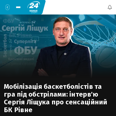
Мобілізація баскетболістів та
гра під обстрілами: інтерв'ю
Сергія Ліщука про сенсаційний
БК Рівне