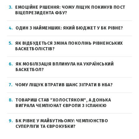
3
ЕМОЦІЙНЕ РІШЕННЯ: ЧОМУ ЛІЩУК ПОКИНУВ ПОСТ
ВІЦЕПРЕЗИДЕНТА ФБУ?
4
ОДИН З НАЙМЕНШИХ: ЯКИЙ БЮДЖЕТ У БК РІВНЕ?
5
ЯК ВІДБУДЕТЬСЯ ЗМІНА ПОКОЛІНЬ РІВНЕНСЬКИХ
БАСКЕТБОЛІСТІВ?
6
ЯК МОБІЛІЗАЦІЯ ВПЛИНУЛА НА УКРАЇНСЬКИЙ
БАСКЕТБОЛ?
7
ЧОМУ ЛІЩУК ВТРАТИВ ШАНС ЗІГРАТИ В НБА?
8
ТОВАРИШ СТАВ "ХОЛОСТЯКОМ", А ДОНЬКА
ВИГРАЛА ЧЕМПІОНАТ ЄВРОПИ З ІСПАНІЄЮ
9
БК РІВНЕ У МАЙБУТНЬОМУ: ЧЕМПІОНСТВО
СУПЕРЛІГИ ТА ЄВРОКУБКИ?