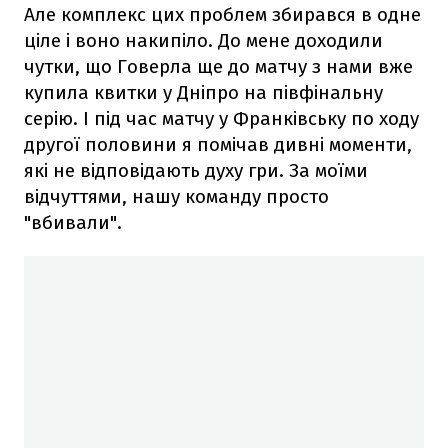
Але комплекс цих проблем збирався в одне
ціле і воно накипіло. До мене доходили
чутки, що Говерла ще до матчу з нами вже
купила квитки у Дніпро на півфінальну
серію. І під час матчу у Франківську по ходу
другої половини я помічав дивні моменти,
які не відповідають духу гри. За моїми
відчуттями, нашу команду просто
"вбивали".