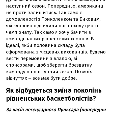
наступний сезон. Попередньо, американці
не проти залишитись. Так само є
домовленості з Триколенком та Биковим,
які здорово підсилили нас походу цього
чемпіонату. Так само я хочу бачити в
команді наших рівненських хлопців. В
ідеалі, якби половина складу була
сформована з місцевих вихованців. Будемо
вести перемовини з владою, зі
спонсорами, щоб зберегти боєздатну
команду на наступний сезон. По моїх
відчуттях – все має бути добре.
Як відбудеться зміна поколінь
рівненських баскетболістів?
За часів легендарного Пульсара (попередня