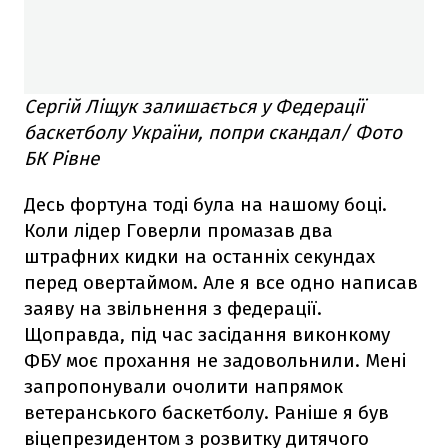
Сергій Ліщук залишається у Федерації
баскетболу України, попри скандал/ Фото
БК Рівне
Десь фортуна тоді була на нашому боці.
Коли лідер Говерли промазав два
штрафних кидки на останніх секундах
перед овертаймом. Але я все одно написав
заяву на звільнення з федерації.
Щоправда, під час засідання виконкому
ФБУ моє прохання не задовольнили. Мені
запропонували очолити напрямок
ветеранського баскетболу. Раніше я був
віцепрезидентом з розвитку дитячого