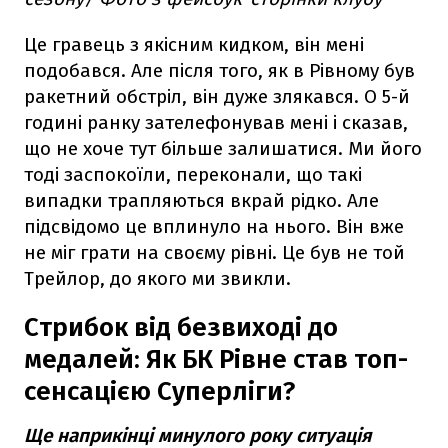
Це гравець з якісним кидком, він мені
подобався. Але після того, як в Рівному був
ракетний обстріл, він дуже злякався. О 5-й
годині ранку зателефонував мені і сказав,
що не хоче тут більше залишатися. Ми його
тоді заспокоїли, переконали, що такі
випадки трапляються вкрай рідко. Але
підсвідомо це вплинуло на нього. Він вже
не міг грати на своєму рівні. Це був не той
Трейлор, до якого ми звикли.
Стрибок від безвиході до
медалей: Як БК Рівне став топ-
сенсацією Суперліги?
Ще наприкінці минулого року ситуація