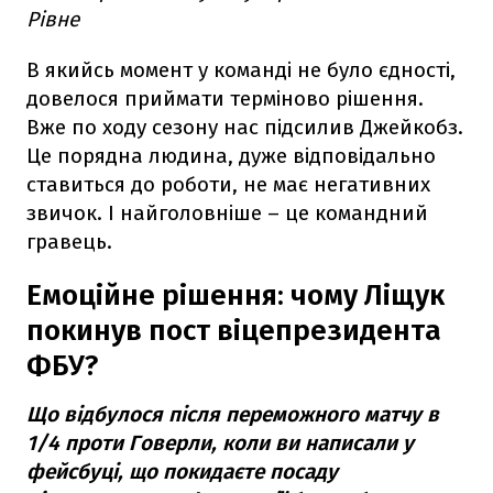
Рівне
В якийсь момент у команді не було єдності,
довелося приймати терміново рішення.
Вже по ходу сезону нас підсилив Джейкобз.
Це порядна людина, дуже відповідально
ставиться до роботи, не має негативних
звичок. І найголовніше – це командний
гравець.
Емоційне рішення: чому Ліщук
покинув пост віцепрезидента
ФБУ?
Що відбулося після переможного матчу в
1/4 проти Говерли, коли ви написали у
фейсбуці, що покидаєте посаду