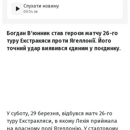
Слухати новину
00:54 хв
Богдан В'юнник став героєм матчу 26-го
туру Екстракяси проти Ягеллонії. Його
точний удар виявився єдиним у поєдинку.
У суботу, 29 березня, відбувся матч 26-го
туру Екстракляси, в якому Лехія приймала
на власному полі Ягеллонію. У стартовому