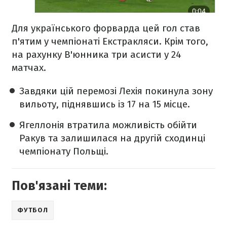
Для українського форварда цей гол став
п'ятим у чемпіонаті Екстракляси. Крім того,
на рахунку В'юнника три асисти у 24
матчах.
Завдяки цій перемозі Лехія покинула зону
вильоту, піднявшись із 17 на 15 місце.
Ягеллонія втратила можливість обійти
Ракув та залишилася на другій сходинці
чемпіонату Польщі.
Пов'язані теми:
ФУТБОЛ