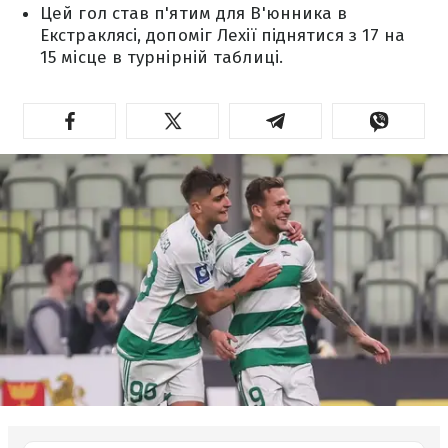
Цей гол став п'ятим для В'юнника в
Екстраклясі, допоміг Лехії піднятися з 17 на
15 місце в турнірній таблиці.