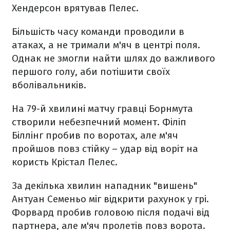
Хендерсон врятував Пелес.
Більшість часу команди проводили в
атаках, а не тримали м'яч в центрі поля.
Однак не змогли найти шлях до важливого
першого голу, аби потішити своїх
вболівальників.
На 79-й хвилині матчу гравці Борнмута
створили небезпечний момент. Філіп
Біллінг пробив по воротах, але м'яч
пройшов повз стійку – удар від воріт на
користь Крістал Пелес.
За декілька хвилин нападник "вишень"
Антуан Семеньо міг відкрити рахунок у грі.
Форвард пробив головою після подачі від
партнера, але м'яч пролетів повз ворота.