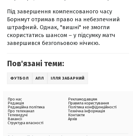
Під завершення компенсованого часу
Борнмут отримав право на небезпечний
штрафний. Однак, "вишні" не змогли
скористатись шансом – у підсумку матч
завершився безгольовою нічиєю.
Пов'язані теми:
ФУТБОЛ
АПЛ
ІЛЛЯ ЗАБАРНИЙ
Про нас
Рекламодавцям
Редакція
Правила користування
Редакційна політика
Політика конфіденційності
Про телеканал
Технічна інформація
Телеведучі
Контакти
Вакансії
Архів
Структура власності