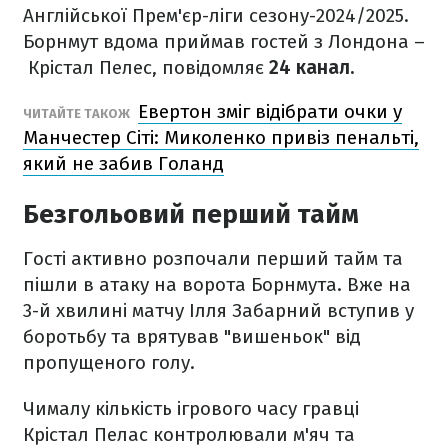
Англійської Прем'єр-ліги сезону-2024/2025.
Борнмут вдома приймав гостей з Лондона –
Крістал Пелес, повідомляє
24 канал.
Евертон зміг відібрати очки у
ЧИТАЙТЕ ТАКОЖ
Манчестер Сіті: Миколенко привіз пенальті,
який не забив Голанд
Безгольовий перший тайм
Гості активно розпочали перший тайм та
пішли в атаку на ворота Борнмута. Вже на
3-й хвилині матчу Ілля Забарний вступив у
боротьбу та врятував "вишеньок" від
пропущеного голу.
Чималу кількість ігрового часу гравці
Крістал Пелас контролювали м'яч та