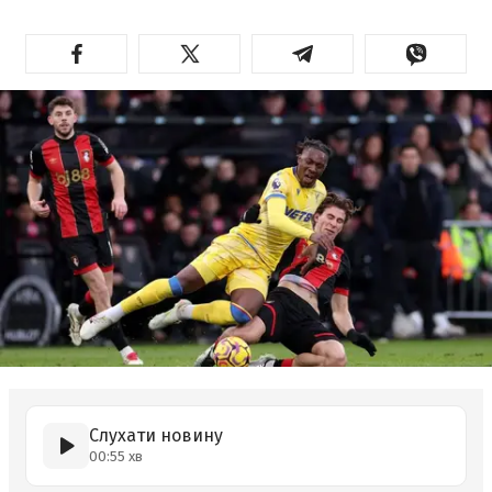
Слухати новину
00:55 хв