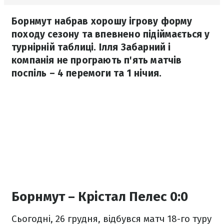
Борнмут набрав хорошу ігрову форму
походу сезону та впевнено підіймається у
турнірній таблиці. Ілля Забарний і
компанія не програють п'ять матчів
поспіль – 4 перемоги та 1 нічия.
Борнмут – Крістал Пелес 0:0
Сьогодні, 26 грудня, відбувся матч 18-го туру