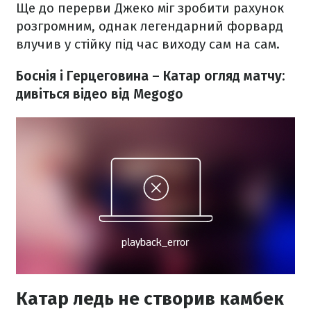
Ще до перерви Джеко міг зробити рахунок
розгромним, однак легендарний форвард
влучив у стійку під час виходу сам на сам.
Боснія і Герцеговина – Катар огляд матчу:
дивіться відео від Megogo
Катар ледь не створив камбек