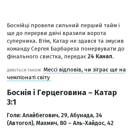
Боснійці провели сильний перший тайм і
ще до перерви двічі вразили ворота
суперника. Втім, Катар не здався та змусив
команду Сергея Барбареза понервувати до
фінального свистка, передає
24 Канал
.
Мессі відповів, чи зіграє ще на
ДИВІТЬСЯ ТАКОЖ
чемпіонаті світу
Боснія і Герцеговина – Катар
3:1
Голи: Алайбегович, 29, Абунада, 34
(Автогол), Махмич, 80 – Аль-Хайдос, 42