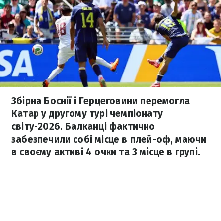
Збірна Боснії і Герцеговини перемогла
Катар у другому турі чемпіонату
світу-2026. Балканці фактично
забезпечили собі місце в плей-оф, маючи
в своєму активі 4 очки та 3 місце в групі.