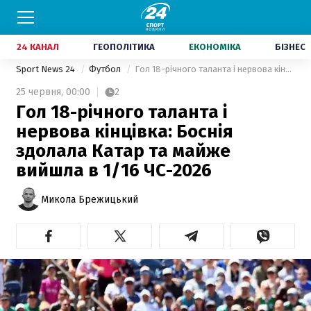
24 КАНАЛ
ГЕОПОЛІТИКА
ЕКОНОМІКА
БІЗНЕС
Sport News 24
Футбол
Гол 18-річного таланта і нервова кінцівка: Боснія здолала Катар та майже вийшла в 1/16 ЧС-2026
25 червня,
00:00
2
Гол 18-річного таланта і
нервова кінцівка: Боснія
здолала Катар та майже
вийшла в 1/16 ЧС-2026
Микола Брежицький