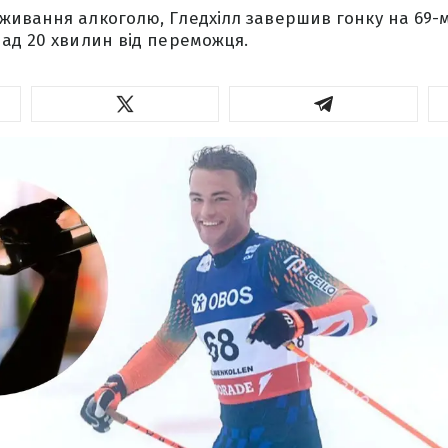
ивання алкоголю, Гледхілл завершив гонку на 69-му
ад 20 хвилин від переможця.