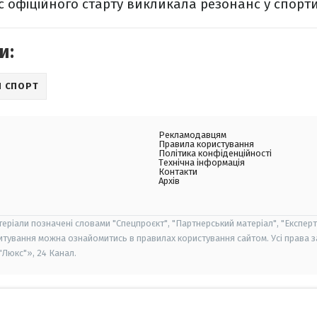
с офіційного старту викликала резонанс у спорти
и:
 СПОРТ
Рекламодавцям
Правила користування
Політика конфіденційності
Технічна інформація
Контакти
Архів
теріали позначені словами "Спецпроєкт", "Партнерський матеріал", "Експерт
итування можна ознайомитись в правилах користування сайтом. Усі права 
Люкс"», 24 Канал.