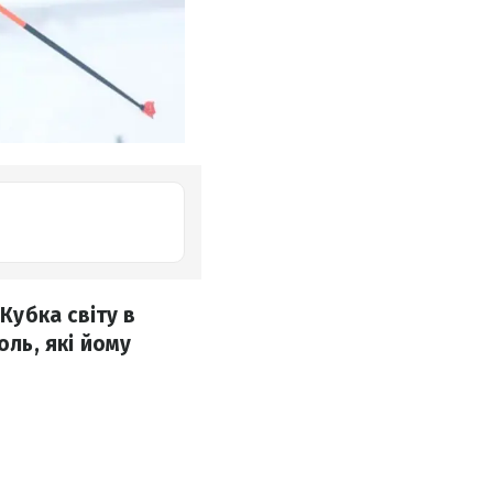
Кубка світу в
оль, які йому