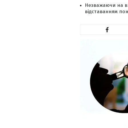
Незважаючи на вж
відставанням пон