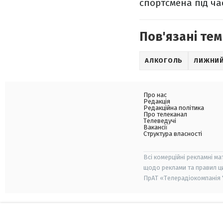
спортсмена під ча
Пов'язані тем
АЛКОГОЛЬ
ЛИЖНИЙ
Про нас
Редакція
Редакційна політика
Про телеканал
Телеведучі
Вакансії
Структура власності
Всі комерційні рекламні ма
щодо реклами та правил ц
ПрАТ «Телерадіокомпанія "