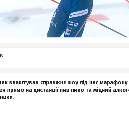
ну
ик влаштував справжнє шоу під час марафону 
ен прямо на дистанції пив пиво та міцний алког
ники.