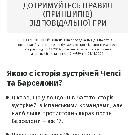
ДОТРИМУЙТЕСЬ ПРАВИЛ
(ПРИНЦИПІВ)
ВІДПОВІДАЛЬНОЇ ГРИ
ТОВ “СЛОТС Ю.ЕЙ”. Ліцензія на провадження діяльності з
організації та проведення букмекерської діяльності у мережі
Інтернет від 05.12.2024 (Рішення комісії з регулювання
азартних ігор та лотерей №559 від 21.11.2024)
Якою є історія зустрічей Челсі
та Барселони?
Цікаво, що у лондонців багато історія
зустрічей із іспанськими командами, але
найбільше протистоянь якраз проти
Барселони – аж 17.
Перед очною грою 25 листопада