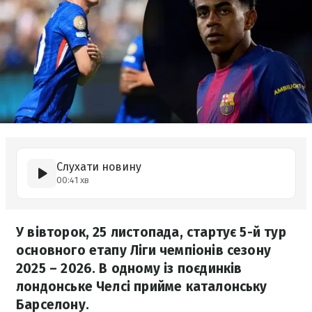
Слухати новину
00:41 хв
У вівторок, 25 листопада, стартує 5-й тур
основного етапу Ліги чемпіонів сезону
2025 – 2026. В одному із поєдинків
лондонське Челсі прийме каталонську
Барселону.