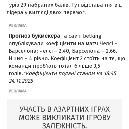
турів 29 набраних балів. Тут відставання від
лідера у вигляді двох перемог.
Прогноз букмекера
На сайті betking
опублікували коефіцієнти на матч Челсі –
Барселона: Челсі – 2,40, Барселона – 2,66.
Нічия – 4 рівно. Коефіцієнт 2 стоїть на те, що
команди проб'ють тотал більше 3,5
голів.
*Коефіцієнти подані станом на 18:45
24.11.2025
УЧАСТЬ В АЗАРТНИХ ІГРАХ
МОЖЕ ВИКЛИКАТИ ІГРОВУ
ЗАЛЕЖНІСТЬ.