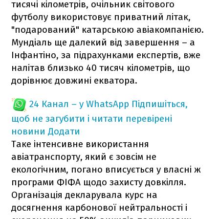
тисячі кілометрів, очільник світового
футболу використовує приватний літак,
"подарований" катарською авіакомпанією.
Мундіаль ще далекий від завершення – а
Інфантіно, за підрахунками експертів, вже
налітав близько 40 тисяч кілометрів, що
дорівнює довжині екватора.
24 Канал – у WhatsApp
Підпишіться,
щоб не загубити і читати перевірені
новини
Додати
Таке інтенсивне використання
авіатранспорту, який є зовсім не
екологічним, погано вписується у власні ж
програми ФІФА щодо захисту довкілля.
Організація декларувала курс на
досягнення карбонової нейтральності і