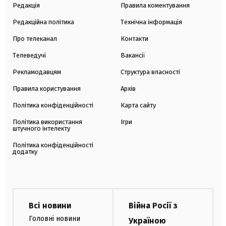
Редакція
Правила коментування
Редакційна політика
Технічна інформація
Про телеканал
Контакти
Телеведучі
Вакансії
Рекламодавцям
Структура власності
Правила користування
Архів
Політика конфіденційності
Карта сайту
Політика використання
Ігри
штучного інтелекту
Політика конфіденційності
додатку
Всі новини
Війна Росії з
Головні новини
Україною