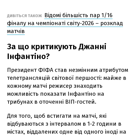
Відомі більшість пар 1/16
ДИВІТЬСЯ ТАКОЖ
фіналу на чемпіонаті світу-2026 – розклад
матчів
За що критикують Джанні
Інфантіно?
Президент ФІФА став незмінним атрибутом
телетрансляцій світової першості: майже в
кожному матчі режисер знаходить
можливість показати Інфантіно на
трибунах в оточенні ВІП-гостей.
Для того, щоб встигати на матчі, які
відбуваються з інтервалом в 1-2 години в
містах, віддалених одне від одного іноді на