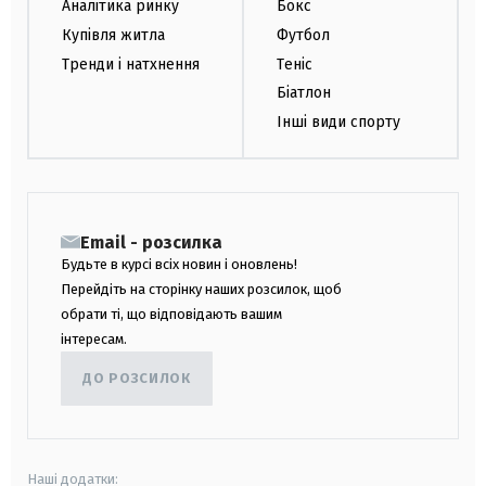
Аналітика ринку
Бокс
Купівля житла
Футбол
Тренди і натхнення
Теніс
Біатлон
Інші види спорту
Email - розсилка
Будьте в курсі всіх новин і оновлень!
Перейдіть на сторінку наших розсилок, щоб
обрати ті, що відповідають вашим
інтересам.
ДО РОЗСИЛОК
Наші додатки: