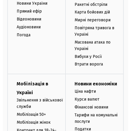
Новини України
Ракетні обстріли
Прямий ефір
Карта бойових дій
Відеоновини
Мирні переговори
Аудіоновини
Повітряна тривога в
Україні
Погода
Масована атака по
Україні
Вибухи у Росії
Втрати ворога
Мобілізація в
Новини економіки
Ціна нафти
Україні
Курси валют
Звільнення з військової
служби
Фінансові новини
Мобілізація 50+
Тарифи на комунальні
послуги
Мобілізація жінок
Податки
Контракт для 18-24-