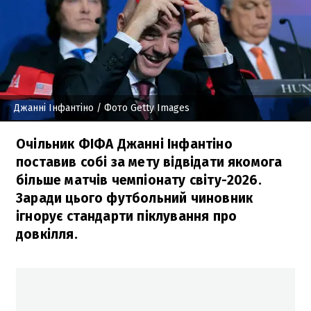
Джанні Інфантіно
/ Фото Getty Images
Очільник ФІФА Джанні Інфантіно
поставив собі за мету відвідати якомога
більше матчів чемпіонату світу-2026.
Заради цього футбольний чиновник
ігнорує стандарти піклування про
довкілля.