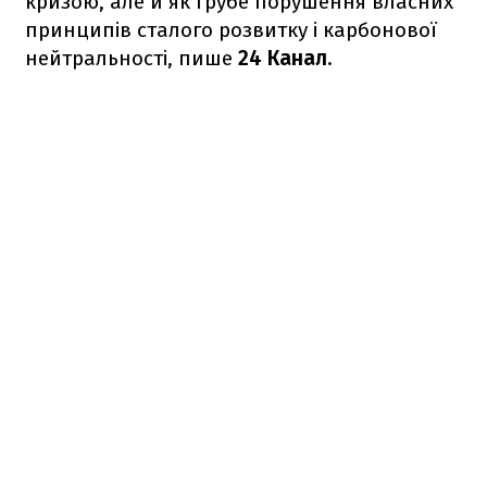
кризою, але й як грубе порушення власних
принципів сталого розвитку і карбонової
нейтральності, пише
24 Канал
.