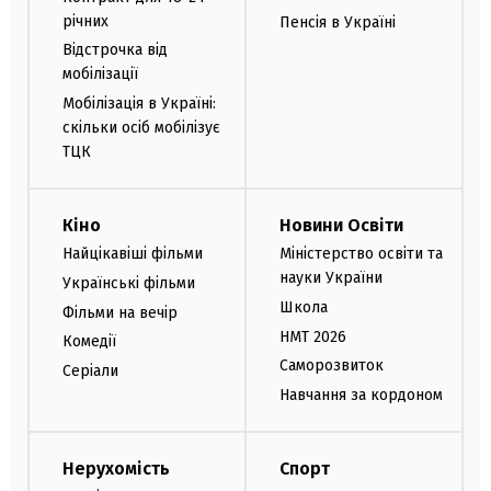
річних
Пенсія в Україні
Відстрочка від
мобілізації
Мобілізація в Україні:
скільки осіб мобілізує
ТЦК
Кіно
Новини Освіти
Найцікавіші фільми
Міністерство освіти та
науки України
Українські фільми
Школа
Фільми на вечір
НМТ 2026
Комедії
Саморозвиток
Серіали
Навчання за кордоном
Нерухомість
Спорт