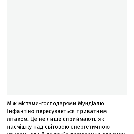
Між містами-господарями Мундіалю
Інфантіно пересувається приватним
літаком. Це не лише сприймають як
насмішку над світовою енергетичною