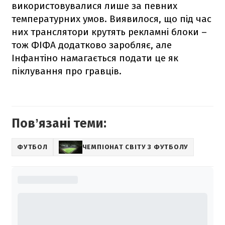
використовувалися лише за певних
температурних умов. Виявилося, що під час
них транслятори крутять рекламні блоки –
тож ФІФА додатково заробляє, але
Інфантіно намагається подати це як
піклування про гравців.
Повʼязані теми:
ФУТБОЛ
ЧЕМПІОНАТ СВІТУ З ФУТБОЛУ