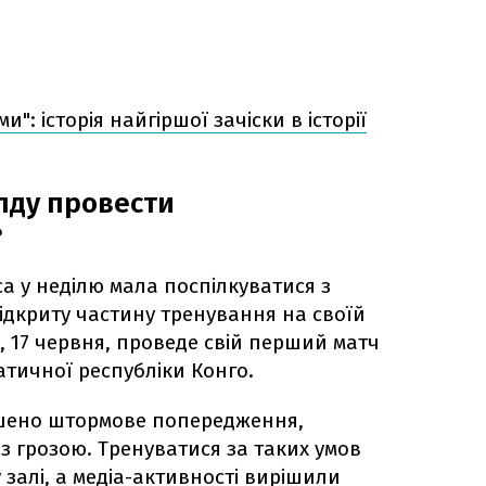
и": історія найгіршої зачіски в історії
лду провести
?
а у неділю мала поспілкуватися з
ідкриту частину тренування на своїй
у, 17 червня, проведе свій перший матч
атичної республіки Конго.
ошено штормове попередження,
з грозою. Тренуватися за таких умов
 залі, а медіа-активності вирішили