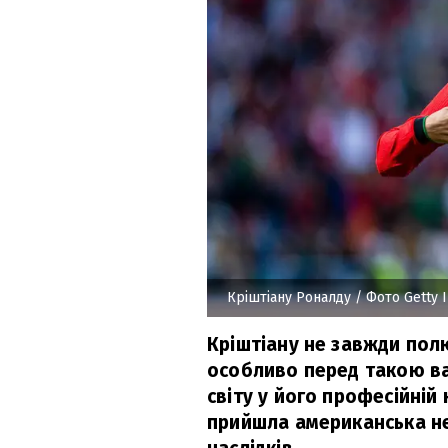
Кріштіану Роналду
/ Фото Getty 
Кріштіану не завжди пол
особливо перед такою ва
світу у його професійній
прийшла американська не