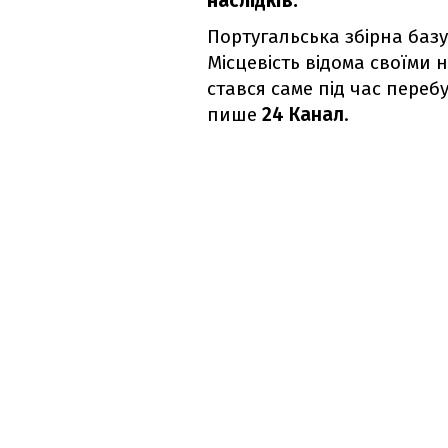
наслідків.
Португальська збірна базу
Місцевість відома своїми 
стався саме під час переб
пише
24 Канал
.