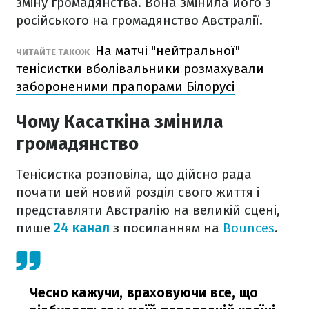
зміну громадянства. Вона змінила його з
російського на громадянство Австралії.
На матчі "нейтральної"
ЧИТАЙТЕ ТАКОЖ
тенісистки вболівальники розмахували
забороненими прапорами Білорусі
Чому Касаткіна змінила
громадянство
Тенісистка розповіла, що дійсно рада
почати цей новий розділ свого життя і
представляти Австралію на великій сцені,
пише
24 канал
з посиланням на
Bounces
.
Чесно кажучи, враховуючи все, що