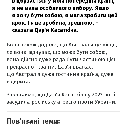
відбувається у моїй попередній країні,
я не мала особливого вибору. Якщо
я хочу бути собою, я мала зробити цей
крок. І я це зробила, зрештою,
–
сказала Дар'я Касаткіна.
Вона також додала, що Австралія це місце,
де вона відчуває, що може бути собою, і
вона дійсно дуже рада бути частиною цієї
прекрасної країни. Дар'я вважає,
що Австралія дуже гостинна країна, дуже
відкрита.
Зазначимо, що Дар'я Касаткіна у 2022 році
засудила російську агресію проти України.
Пов'язані теми: