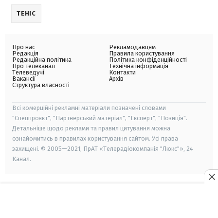
ТЕНІС
Про нас
Рекламодавцям
Редакція
Правила користування
Редакційна політика
Політика конфіденційності
Про телеканал
Технічна інформація
Телеведучі
Контакти
Вакансії
Архів
Структура власності
Всі комерційні рекламні матеріали позначені словами
"Спецпроєкт", "Партнерський матеріал", "Експерт", "Позиція".
Детальніше щодо реклами та правил цитування можна
ознайомитись в правилах користування сайтом. Усі права
захищені. © 2005—2021, ПрАТ «Телерадіокомпанія "Люкс"», 24
Канал.