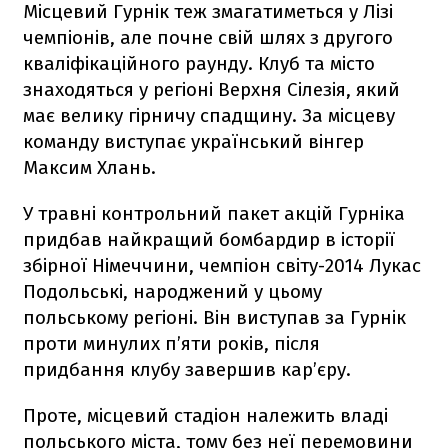
Місцевий Гурнік теж змагатиметься у Лізі
чемпіонів, але почне свій шлях з другого
кваліфікаційного раунду. Клуб та місто
знаходяться у регіоні Верхня Сілезія, який
має велику гірничу спадщину. За місцеву
команду виступає український вінгер
Максим Хлань.
У травні контрольний пакет акцій Гурніка
придбав найкращий бомбардир в історії
збірної Німеччини, чемпіон світу-2014 Лукас
Подольські, народжений у цьому
польському регіоні. Він виступав за Гурнік
проти минулих п’яти років, після
придбання клубу завершив кар’єру.
Проте, місцевий стадіон належить владі
польського міста, тому без неї перемовини