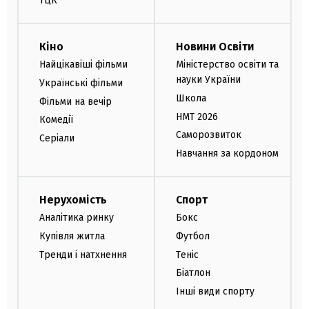
ТЦК
Кіно
Новини Освіти
Найцікавіші фільми
Міністерство освіти та
науки України
Українські фільми
Школа
Фільми на вечір
НМТ 2026
Комедії
Саморозвиток
Серіали
Навчання за кордоном
Нерухомість
Спорт
Аналітика ринку
Бокс
Купівля житла
Футбол
Тренди і натхнення
Теніс
Біатлон
Інші види спорту