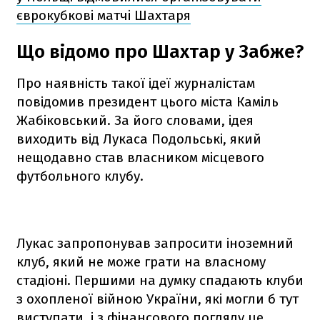
єврокубкові матчі Шахтаря
Що відомо про Шахтар у Забже?
Про наявність такої ідеї журналістам
повідомив президент цього міста Каміль
Жабіковський. За його словами, ідея
виходить від Лукаса Подольські, який
нещодавно став власником місцевого
футбольного клубу.
Лукас запропонував запросити іноземний
клуб, який не може грати на власному
стадіоні. Першими на думку спадають клуби
з охопленої війною України, які могли б тут
виступати, і з фінансового погляду це,