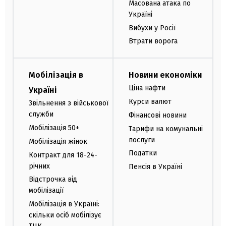
Масована атака по
Україні
Вибухи у Росії
Втрати ворога
Мобілізація в
Новини економіки
Ціна нафти
Україні
Курси валют
Звільнення з військової
служби
Фінансові новини
Мобілізація 50+
Тарифи на комунальні
послуги
Мобілізація жінок
Податки
Контракт для 18-24-
річних
Пенсія в Україні
Відстрочка від
мобілізації
Мобілізація в Україні:
скільки осіб мобілізує