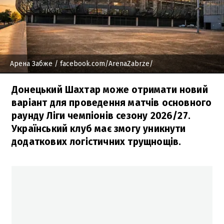
Арена Забже
/ facebook.com/ArenaZabrze/
Донецький Шахтар може отримати новий
варіант для проведення матчів основного
раунду Ліги чемпіонів сезону 2026/27.
Український клуб має змогу уникнути
додаткових логістичних трущнощів.