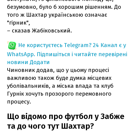
безумовно, було б хорошим рішенням. До
того ж Шахтар українською означає
"гірник",
– сказав Жабіковський.
Не користуєтесь Telegram?
24 Канал є у
WhatsApp. Підпишіться і читайте перевірені
новини
Додати
Чиновник додав, що у цьому процесі
важливою також буде думка місцевих
уболівальників, а міська влада та клуб
Гурнік хочуть прозорого перемовного
процесу.
Що відомо про футбол у Забже
та до чого тут Шахтар?