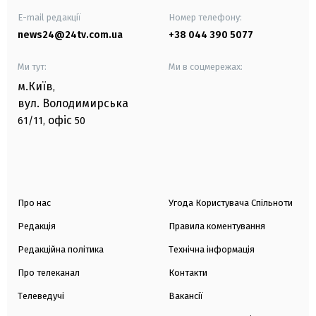
E-mail редакції
Номер телефону:
news24@24tv.com.ua
+38 044 390 5077
Ми тут:
Ми в соцмережах:
м.Київ
,
вул. Володимирська
офіс
61/11,
50
Про нас
Угода Користувача Спільноти
Редакція
Правила коментування
Редакційна політика
Технічна інформація
Про телеканал
Контакти
Телеведучі
Вакансії