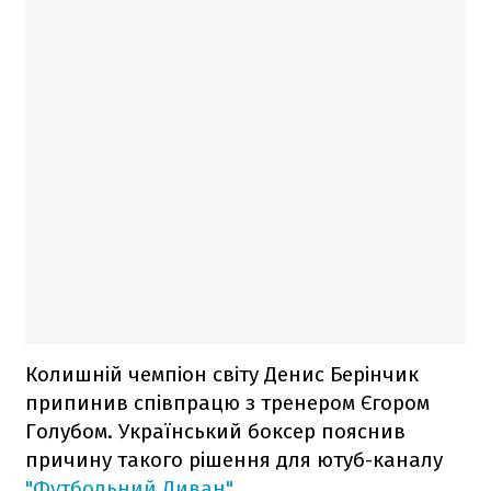
Колишній чемпіон світу Денис Берінчик
припинив співпрацю з тренером Єгором
Голубом. Український боксер пояснив
причину такого рішення для ютуб-каналу
"Футбольний Диван"
.