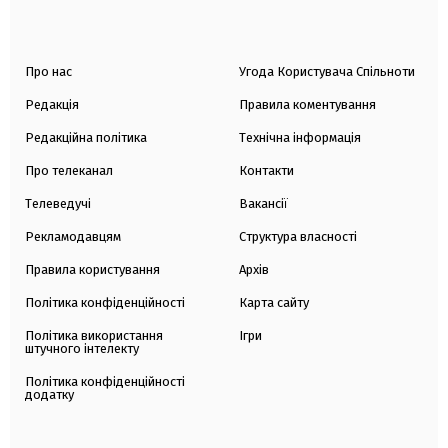
Про нас
Угода Користувача Спільноти
Редакція
Правила коментування
Редакційна політика
Технічна інформація
Про телеканал
Контакти
Телеведучі
Вакансії
Рекламодавцям
Структура власності
Правила користування
Архів
Політика конфіденційності
Карта сайту
Політика використання
Ігри
штучного інтелекту
Політика конфіденційності
додатку