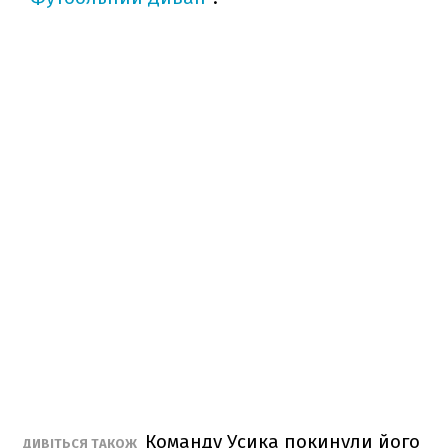
Команду Усика покинули його
ДИВІТЬСЯ ТАКОЖ