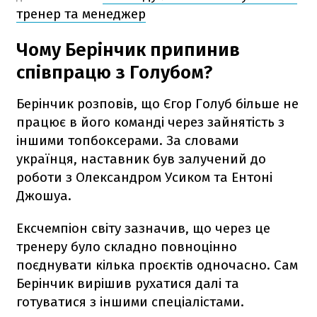
тренер та менеджер
Чому Берінчик припинив
співпрацю з Голубом?
Берінчик розповів, що Єгор Голуб більше не
працює в його команді через зайнятість з
іншими топбоксерами. За словами
українця, наставник був залучений до
роботи з Олександром Усиком та Ентоні
Джошуа.
Ексчемпіон світу зазначив, що через це
тренеру було складно повноцінно
поєднувати кілька проєктів одночасно. Сам
Берінчик вирішив рухатися далі та
готуватися з іншими спеціалістами.