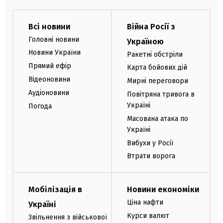
Всі новини
Війна Росії з
Головні новини
Україною
Новини України
Ракетні обстріли
Прямий ефір
Карта бойових дій
Відеоновини
Мирні переговори
Аудіоновини
Повітряна тривога в
Україні
Погода
Масована атака по
Україні
Вибухи у Росії
Втрати ворога
Мобілізація в
Новини економіки
Ціна нафти
Україні
Курси валют
Звільнення з військової