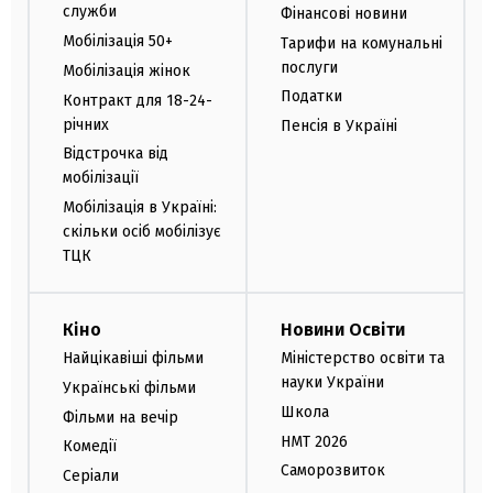
служби
Фінансові новини
Мобілізація 50+
Тарифи на комунальні
послуги
Мобілізація жінок
Податки
Контракт для 18-24-
річних
Пенсія в Україні
Відстрочка від
мобілізації
Мобілізація в Україні:
скільки осіб мобілізує
ТЦК
Кіно
Новини Освіти
Найцікавіші фільми
Міністерство освіти та
науки України
Українські фільми
Школа
Фільми на вечір
НМТ 2026
Комедії
Саморозвиток
Серіали