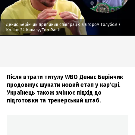
Денис Берінчик припинив співпрацю з Єгором Голубом
/
Колаж 24 Каналу/Top Rank
Після втрати титулу WBO Денис Берінчик
продовжує шукати новий етап у кар'єрі.
Українець також змінює підхід до
підготовки та тренерський штаб.