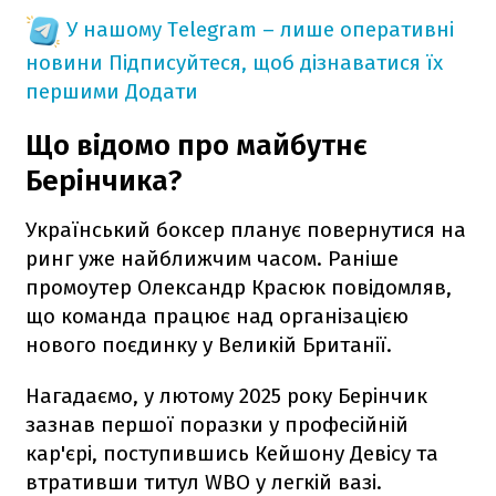
У нашому Telegram – лише оперативні
новини
Підписуйтеся, щоб дізнаватися їх
першими
Додати
Що відомо про майбутнє
Берінчика?
Український боксер планує повернутися на
ринг уже найближчим часом. Раніше
промоутер Олександр Красюк повідомляв,
що команда працює над організацією
нового поєдинку у Великій Британії.
Нагадаємо, у лютому 2025 року Берінчик
зазнав першої поразки у професійній
кар'єрі, поступившись Кейшону Девісу та
втративши титул WBO у легкій вазі.