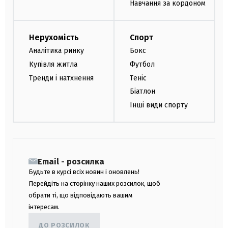
Навчання за кордоном
Нерухомість
Спорт
Аналітика ринку
Бокс
Купівля житла
Футбол
Тренди і натхнення
Теніс
Біатлон
Інші види спорту
Email - розсилка
Будьте в курсі всіх новин і оновлень!
Перейдіть на сторінку наших розсилок, щоб
обрати ті, що відповідають вашим
інтересам.
ДО РОЗСИЛОК