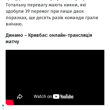
Тотальну перевагу мають кияни, які
здобули 39 перемог при лише двох
поразках, ще десять разів команди грали
внічию.
Динамо – Кривбас: онлайн-трансляція
матчу