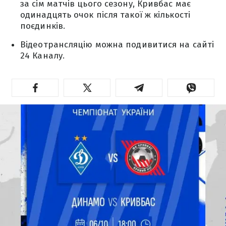
за сім матчів цього сезону, Кривбас має
одинадцять очок після такої ж кількості
поєдинків.
Відеотрансляцію можна подивитися на сайті
24 Каналу.