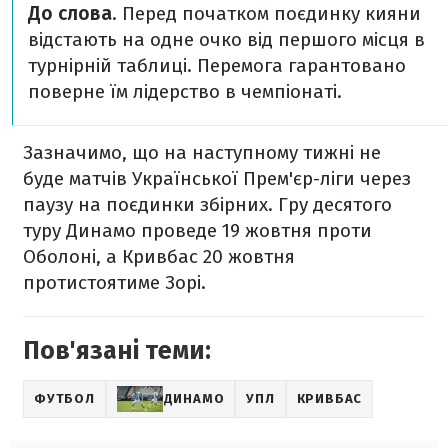
До слова
. Перед початком поєдинку кияни
відстають на одне очко від першого місця в
турнірній таблиці. Перемога гарантовано
поверне їм лідерство в чемпіонаті.
Зазначимо, що на наступному тижні не
буде матчів Української Прем'єр-ліги через
паузу на поєдинки збірних. Гру десятого
туру Динамо проведе 19 жовтня проти
Оболоні, а Кривбас 20 жовтня
протистоятиме Зорі.
Пов'язані теми:
ФУТБОЛ
ДИНАМО
УПЛ
КРИВБАС