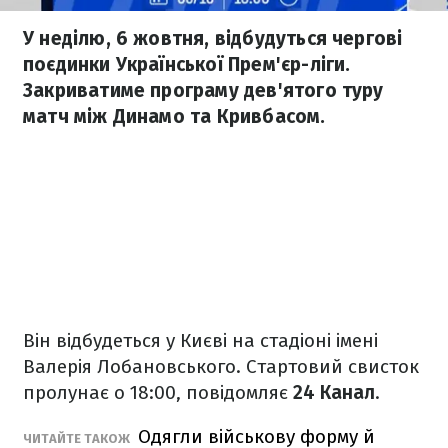
У неділю, 6 жовтня, відбудуться чергові
поєдинки Української Прем'єр-ліги.
Закриватиме програму дев'ятого туру
матч між Динамо та Кривбасом.
Він відбудеться у Києві на стадіоні імені
Валерія Лобановського. Стартовий свисток
пролунає о 18:00, повідомляє
24 Канал
.
Одягли військову форму й
ЧИТАЙТЕ ТАКОЖ